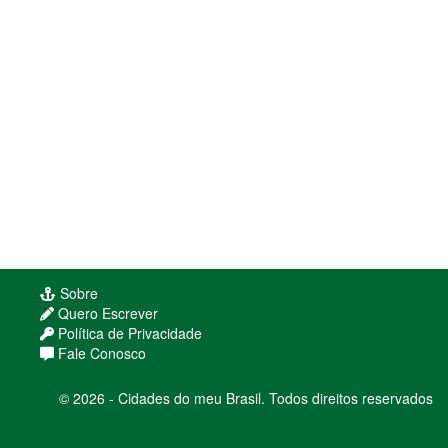
Sobre
Quero Escrever
Política de Privacidade
Fale Conosco
© 2026 - Cidades do meu Brasil. Todos direitos reservados
Usamos cookies para melhorar sua experiência
de navegação. Ao continuar, você concorda com