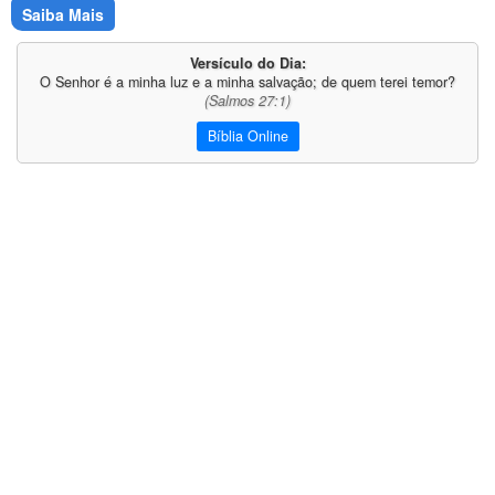
Saiba Mais
Versículo do Dia:
O Senhor é a minha luz e a minha salvação; de quem terei temor?
(Salmos 27:1)
Bíblia Online