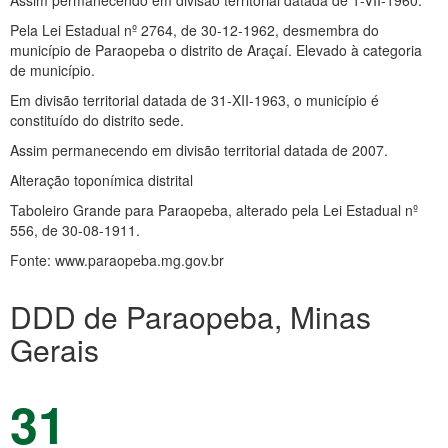
Assim permanecendo em divisão territorial datada de 1-VII-1960.
Pela Lei Estadual nº 2764, de 30-12-1962, desmembra do
município de Paraopeba o distrito de Araçaí. Elevado à categoria
de município.
Em divisão territorial datada de 31-XII-1963, o município é
constituído do distrito sede.
Assim permanecendo em divisão territorial datada de 2007.
Alteração toponímica distrital
Taboleiro Grande para Paraopeba, alterado pela Lei Estadual nº
556, de 30-08-1911.
Fonte: www.paraopeba.mg.gov.br
DDD de Paraopeba, Minas
Gerais
31