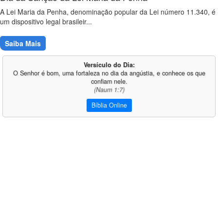
A Lei Maria da Penha, denominação popular da Lei número 11.340, é
um dispositivo legal brasileir...
Saiba Mais
Versículo do Dia:
O Senhor é bom, uma fortaleza no dia da angústia, e conhece os que
confiam nele.
(Naum 1:7)
Bíblia Online