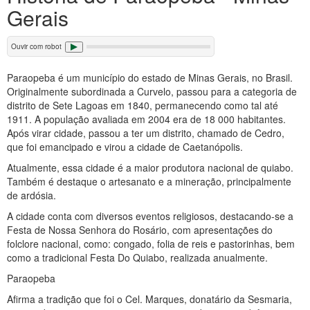
Gerais
Ouvir com robot
Paraopeba é um município do estado de Minas Gerais, no Brasil.
Originalmente subordinada a Curvelo, passou para a categoria de
distrito de Sete Lagoas em 1840, permanecendo como tal até
1911. A população avaliada em 2004 era de 18 000 habitantes.
Após virar cidade, passou a ter um distrito, chamado de Cedro,
que foi emancipado e virou a cidade de Caetanópolis.
Atualmente, essa cidade é a maior produtora nacional de quiabo.
Também é destaque o artesanato e a mineração, principalmente
de ardósia.
A cidade conta com diversos eventos religiosos, destacando-se a
Festa de Nossa Senhora do Rosário, com apresentações do
folclore nacional, como: congado, folia de reis e pastorinhas, bem
como a tradicional Festa Do Quiabo, realizada anualmente.
Paraopeba
Afirma a tradição que foi o Cel. Marques, donatário da Sesmaria,