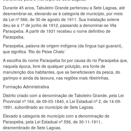
Durante 45 anos, Tabuleiro Grande pertenceu a Sete Lagoas, até
desmembrar-se, elevando-se à categoria de município, por meio
da Lei nº 566, de 30 de agosto de 1911. Sua instalação solene
deu-se a 1º de junho de 1912, passando a denominar-se Vila
Paraopeba. A partir de 1931 recebeu o nome definitivo de
Paraopeba.
Paraopeba, palavra de origem indígena (da língua tupi-guarani),
que significa ´Rio do Peixe Chato´
A escolha do nome Paraopeba foi por causa do rio Paraopeba que,
naquela época, livre de qualquer poluição, era fonte de
manutenção dos habitantes, que se beneficiavam da pesca, do
garimpo e ainda da lavoura, nas regiões mais ribeirinhas.
Formação Administrativa
Distrito criado com a denominação de Taboleiro Grande, pela Lei
Provincial nº 164, de 09-03-1840, e Lei Estadual nº 2, de 14-09-
1891, subordinado ao município de Sete Lagoas.
Elevado à categoria de município com a denominação de
Paraopeba, pela Lei Estadual nº 556, de 30-11-1911,
desmembrado de Sete Lagoas.