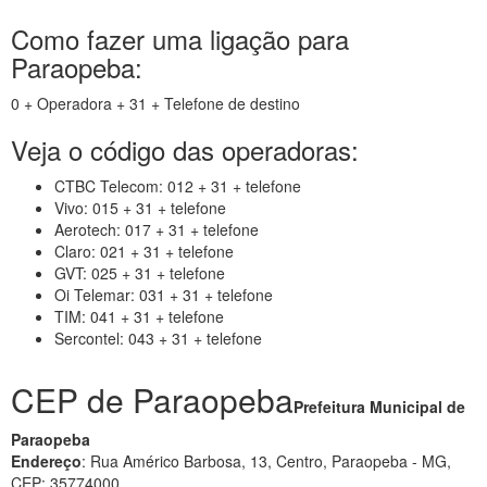
Como fazer uma ligação para
Paraopeba:
0 + Operadora + 31 + Telefone de destino
Veja o código das operadoras:
CTBC Telecom: 012 + 31 + telefone
Vivo: 015 + 31 + telefone
Aerotech: 017 + 31 + telefone
Claro: 021 + 31 + telefone
GVT: 025 + 31 + telefone
Oi Telemar: 031 + 31 + telefone
TIM: 041 + 31 + telefone
Sercontel: 043 + 31 + telefone
CEP de Paraopeba
Prefeitura Municipal de
Paraopeba
Endereço
: Rua Américo Barbosa, 13, Centro, Paraopeba - MG,
CEP: 35774000