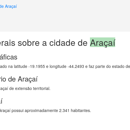
de Araçaí
rais sobre a cidade de
Araçaí
áficas
izado na latitude -19.1955 e longitude -44.2493 e faz parte do estado d
io de Araçaí
çaí de extensão territorial.
í
raçaí possui aproximadamente 2.341 habitantes.