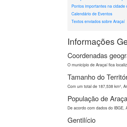
Pontos importantes na cidade 
Calendário de Eventos
Textos enviados sobre Araçaí
Informações Ge
Coordenadas geogr
O município de Araçaí fica local
Tamanho do Territór
Com um total de 187,538 km², Ara
População de Araça
De acordo com dados do IBGE, A
Gentilício