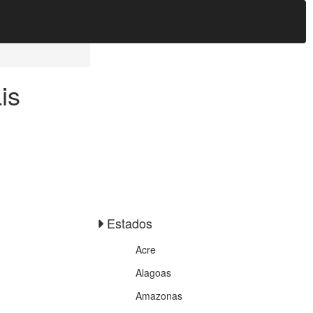
is
Estados
Acre
Alagoas
Amazonas