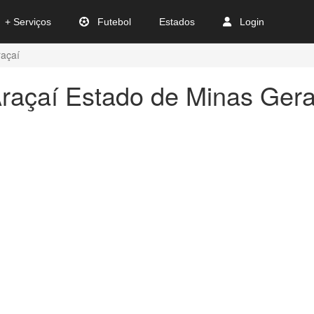
+ Serviços
Futebol
Estados
Login
raçaí
raçaí Estado de Minas Gera