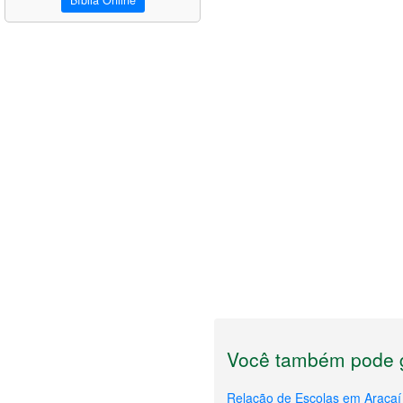
Bíblia Online
Você também pode g
Relação de Escolas em Araçaí