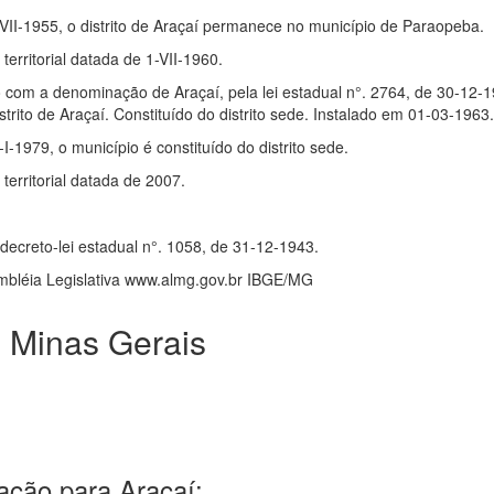
 I-VII-1955, o distrito de Araçaí permanece no município de Paraopeba.
rritorial datada de 1-VII-1960.
o com a denominação de Araçaí, pela lei estadual n°. 2764, de 30-1
trito de Araçaí. Constituído do distrito sede. Instalado em 01-03-1963
-I-1979, o município é constituído do distrito sede.
erritorial datada de 2007.
 decreto-lei estadual n°. 1058, de 31-12-1943.
mbléia Legislativa www.almg.gov.br IBGE/MG
 Minas Gerais
ação para Araçaí: