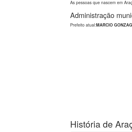
As pessoas que nascem em Ara
Administração muni
Prefeito atual:
MARCIO GONZAGA
História de Ara