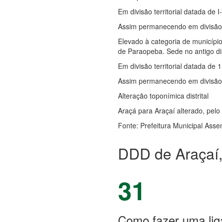
Em divisão territorial datada de
Assim permanecendo em divisão te
Elevado à categoria de municípi
de Paraopeba. Sede no antigo dis
Em divisão territorial datada de 1
Assim permanecendo em divisão t
Alteração toponímica distrital
Araçá para Araçaí alterado, pelo
Fonte: Prefeitura Municipal
Asse
DDD de Araçaí,
31
Como fazer uma lig