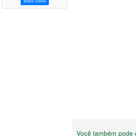
Bíblia Online
Você também pode g