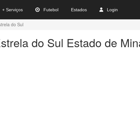
+ Serviços
Futebol
Estados
Login
strela do Sul
strela do Sul Estado de Min