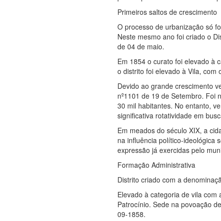
Primeiros saltos de crescimento
O processo de urbanização só foi
Neste mesmo ano foi criado o Di
de 04 de maio.
Em 1854 o curato foi elevado à c
o distrito foi elevado à Vila, 
Devido ao grande crescimento ver
nº1101 de 19 de Setembro. Foi 
30 mil habitantes. No entanto, v
significativa rotatividade em b
Em meados do século XIX, a cid
na influência político-ideológica
expressão já exercidas pelo muni
Formação Administrativa
Distrito criado com a denominaç
Elevado à categoria de vila co
Patrocínio. Sede na povoação de 
09-1858.