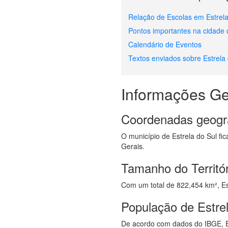
Relação de Escolas em Estrela
Pontos importantes na cidade 
Calendário de Eventos
Textos enviados sobre Estrela
Informações Ge
Coordenadas geogr
O município de Estrela do Sul fic
Gerais.
Tamanho do Territór
Com um total de 822,454 km², Estr
População de Estre
De acordo com dados do IBGE, E