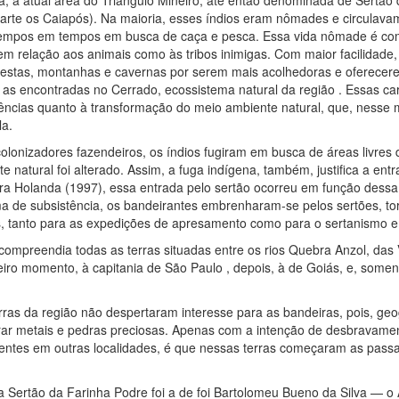
ira, a atual área do Triângulo Mineiro, até então denominada de Sertão
 parte os Caiapós). Na maioria, esses índios eram nômades e circulav
tempos em tempos em busca de caça e pesca. Essa vida nômade é c
em relação aos animais como às tribos inimigas. Com maior facilidade,
restas, montanhas e cavernas por serem mais acolhedoras e oferece
as encontradas no Cerrado, ecossistema natural da região . Essas car
ências quanto à transformação do meio ambiente natural, que, nesse
la.
lonizadores fazendeiros, os índios fugiram em busca de áreas livres
natural foi alterado. Assim, a fuga indígena, também, justifica a ent
ra Holanda (1997), essa entrada pelo sertão ocorreu em função dess
a de subsistência, os bandeirantes embrenharam-se pelos sertões, t
, tanto para as expedições de apresamento como para o sertanismo e
compreendia todas as terras situadas entre os rios Quebra Anzol, das
iro momento, à capitania de São Paulo , depois, à de Goiás, e, some
 terras da região não despertaram interesse para as bandeiras, pois, ge
rar metais e pedras preciosas. Apenas com a intenção de desbravament
tentes em outras localidades, é que nessas terras começaram as pas
la Sertão da Farinha Podre foi a de foi Bartolomeu Bueno da Silva — 