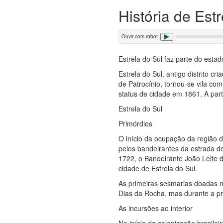
História de Est
Ouvir com robot
Estrela do Sul faz parte do esta
Estrela do Sul, antigo distrito
de Patrocínio, tornou-se vila c
status de cidade em 1861. A par
Estrela do Sul
Primórdios
O início da ocupação da região 
pelos bandeirantes da estrada d
1722, o Bandeirante João Leite d
cidade de Estrela do Sul.
As primeiras sesmarias doadas 
Dias da Rocha, mas durante a pr
As incursões ao interior