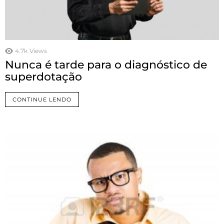
4.7k
Views
Nunca é tarde para o diagnóstico de
superdotação
CONTINUE LENDO