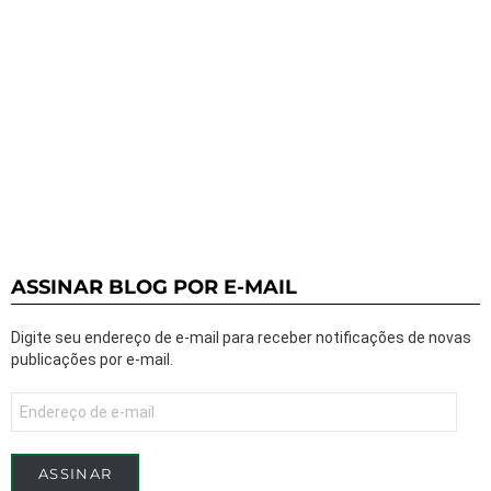
ASSINAR BLOG POR E-MAIL
Digite seu endereço de e-mail para receber notificações de novas
publicações por e-mail.
Endereço
de
e-
mail
ASSINAR