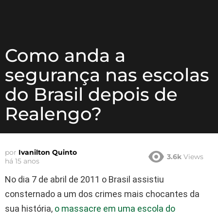
Como anda a
segurança nas escolas
do Brasil depois de
Realengo?
por
Ivanilton Quinto
3.6k
Views
há 15 anos
No dia 7 de abril de 2011 o Brasil assistiu
consternado a um dos crimes mais chocantes da
sua história,
o massacre em uma escola do