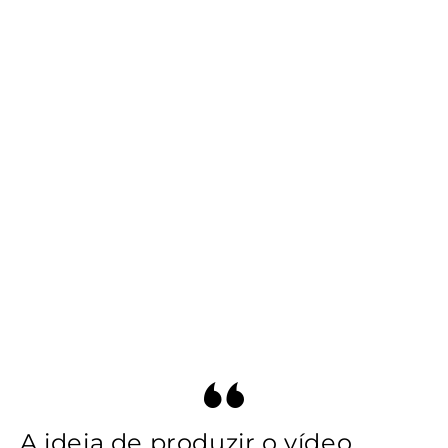
A ideia de produzir o vídeo