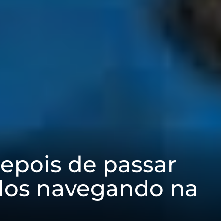
epois de passar
idos navegando na