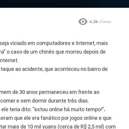
4.2k
Views
seja viciado em computadores e Internet, mais
ra” o caso de um chinês que morreu depois de
nternet.
staque ao acidente, que aconteceu no bairro de
mem de 30 anos permaneceu em frente ao
omer e sem dormir durante três dias.
e teria dito: “estou online há muito tempo!”
.
eram que ele era fanático por jogos online e que
r mais de 10 mil yuans (cerca de R$ 2,5 mil) com