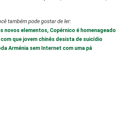
cê também pode gostar de ler:
rês novos elementos, Copérnico é homenageado
 com que jovem chinês desista de suicídio
toda Arménia sem Internet com uma pá