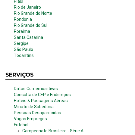
Piauí
Rio de Janeiro
Rio Grande do Norte
Rondônia
Rio Grande do Sul
Roraima
Santa Catarina
Sergipe
São Paulo
Tocantins
SERVIÇOS
Datas Comemoartivas
Consulta de CEP e Endereços
Hoteis & Passagens Aéreas
Minuto de Sabedoria
Pessoas Desaparecidas
Vagas Empregos
Futebol
Campeonato Brasileiro - Série A