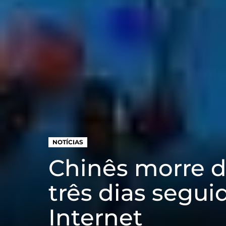
NOTÍCIAS
Chinês morre d
três dias segu
Internet