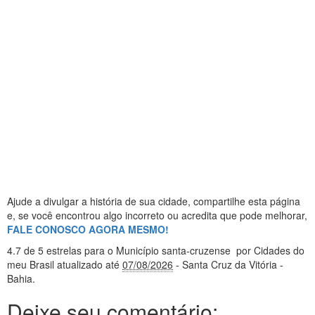
Ajude a divulgar a história de sua cidade, compartilhe esta página
e, se você encontrou algo incorreto ou acredita que pode melhorar,
FALE CONOSCO AGORA MESMO!
4.7
de 5 estrelas
para o Município santa-cruzense
por Cidades do
meu Brasil
atualizado até
07/08/2026
- Santa Cruz da Vitória -
Bahia
.
Deixe seu comentário: