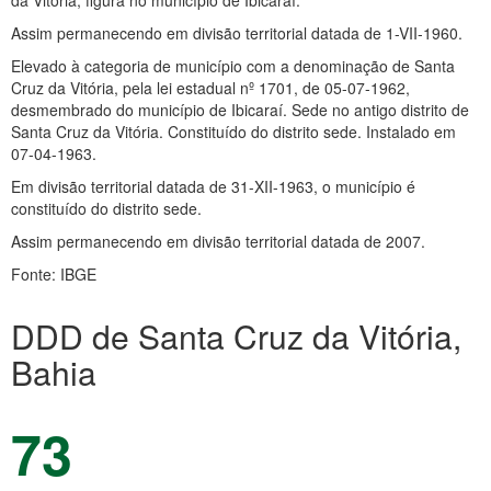
da Vitória, figura no município de Ibicaraí.
Assim permanecendo em divisão territorial datada de 1-VII-1960.
Elevado à categoria de município com a denominação de Santa
Cruz da Vitória, pela lei estadual nº 1701, de 05-07-1962,
desmembrado do município de Ibicaraí. Sede no antigo distrito de
Santa Cruz da Vitória. Constituído do distrito sede. Instalado em
07-04-1963.
Em divisão territorial datada de 31-XII-1963, o município é
constituído do distrito sede.
Assim permanecendo em divisão territorial datada de 2007.
Fonte: IBGE
DDD de Santa Cruz da Vitória,
Bahia
73