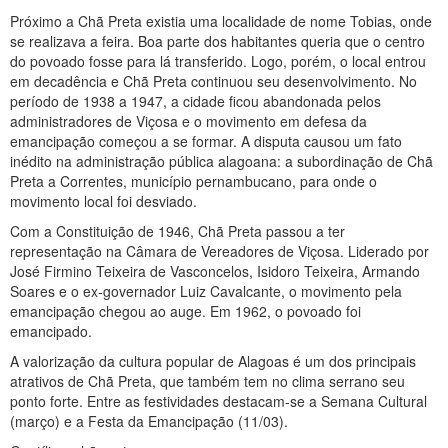
Próximo a Chã Preta existia uma localidade de nome Tobias, onde
se realizava a feira. Boa parte dos habitantes queria que o centro
do povoado fosse para lá transferido. Logo, porém, o local entrou
em decadência e Chã Preta continuou seu desenvolvimento. No
período de 1938 a 1947, a cidade ficou abandonada pelos
administradores de Viçosa e o movimento em defesa da
emancipação começou a se formar. A disputa causou um fato
inédito na administração pública alagoana: a subordinação de Chã
Preta a Correntes, município pernambucano, para onde o
movimento local foi desviado.
Com a Constituição de 1946, Chã Preta passou a ter
representação na Câmara de Vereadores de Viçosa. Liderado por
José Firmino Teixeira de Vasconcelos, Isidoro Teixeira, Armando
Soares e o ex-governador Luiz Cavalcante, o movimento pela
emancipação chegou ao auge. Em 1962, o povoado foi
emancipado.
A valorização da cultura popular de Alagoas é um dos principais
atrativos de Chã Preta, que também tem no clima serrano seu
ponto forte. Entre as festividades destacam-se a Semana Cultural
(março) e a Festa da Emancipação (11/03).