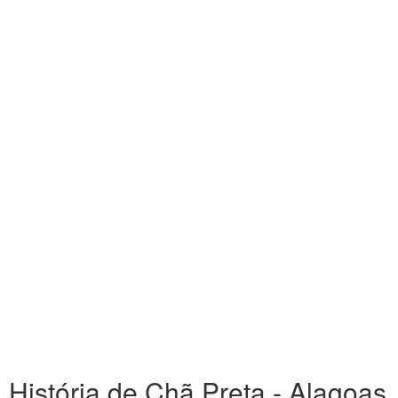
História de Chã Preta - Alagoas