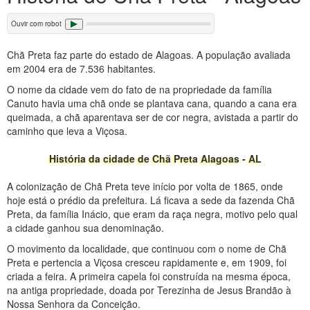
Ouvir com robot
Chã Preta faz parte do estado de Alagoas. A população avaliada
em 2004 era de 7.536 habitantes.
O nome da cidade vem do fato de na propriedade da família
Canuto havia uma chã onde se plantava cana, quando a cana era
queimada, a chã aparentava ser de cor negra, avistada a partir do
caminho que leva a Viçosa.
História da cidade de Chã Preta Alagoas - AL
A colonização de Chã Preta teve início por volta de 1865, onde
hoje está o prédio da prefeitura. Lá ficava a sede da fazenda Chã
Preta, da família Inácio, que eram da raça negra, motivo pelo qual
a cidade ganhou sua denominação.
O movimento da localidade, que continuou com o nome de Chã
Preta e pertencia a Viçosa cresceu rapidamente e, em 1909, foi
criada a feira. A primeira capela foi construída na mesma época,
na antiga propriedade, doada por Terezinha de Jesus Brandão à
Nossa Senhora da Conceição.