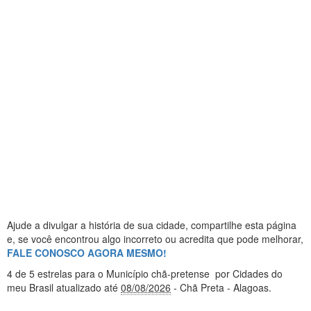
Ajude a divulgar a história de sua cidade, compartilhe esta página
e, se você encontrou algo incorreto ou acredita que pode melhorar,
FALE CONOSCO AGORA MESMO!
4
de 5 estrelas
para o Município chã-pretense
por Cidades do
meu Brasil
atualizado até
08/08/2026
- Chã Preta - Alagoas
.