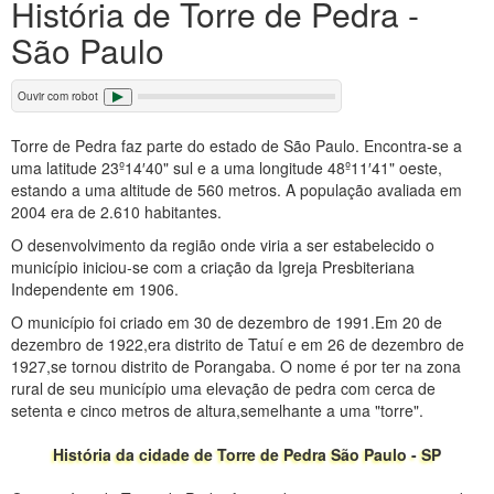
História de Torre de Pedra -
São Paulo
Ouvir com robot
Torre de Pedra faz parte do estado de São Paulo. Encontra-se a
uma latitude 23º14′40" sul e a uma longitude 48º11′41" oeste,
estando a uma altitude de 560 metros. A população avaliada em
2004 era de 2.610 habitantes.
O desenvolvimento da região onde viria a ser estabelecido o
município iniciou-se com a criação da Igreja Presbiteriana
Independente em 1906.
O município foi criado em 30 de dezembro de 1991.Em 20 de
dezembro de 1922,era distrito de Tatuí e em 26 de dezembro de
1927,se tornou distrito de Porangaba. O nome é por ter na zona
rural de seu município uma elevação de pedra com cerca de
setenta e cinco metros de altura,semelhante a uma "torre".
História da cidade de Torre de Pedra São Paulo - SP