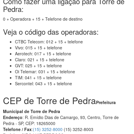
Como fazer uma ligação para Torre de
Pedra:
0 + Operadora + 15 + Telefone de destino
Veja o código das operadoras:
CTBC Telecom: 012 + 15 + telefone
Vivo: 015 + 15 + telefone
Aerotech: 017 + 15 + telefone
Claro: 021 + 15 + telefone
GVT: 025 + 15 + telefone
Oi Telemar: 031 + 15 + telefone
TIM: 041 + 15 + telefone
Sercontel: 043 + 15 + telefone
CEP de Torre de Pedra
Prefeitura
Municipal de Torre de Pedra
Endereço
: R. Emídio Dias de Camargo, 93, Centro, Torre de
Pedra - SP, CEP: 18265000
Telefone / Fax
:
(15) 3252-8000
(15) 3252-8003