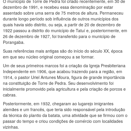
O município de Torre de Pedra foi criado recentemente, em 30 de
dezembro de 1991, e recebeu essa denominação por estar
assentado sobre uma serra de 75 metros de altura. Permaneceu
durante longo período sob influência de outros municípios dos
quais havia sido distrito, ou seja, a partir de 20 de dezembro de
1922 passou a distrito do município de Tatuí e, posteriormente, em
26 de dezembro de 1927, foi transferido para o município de
Porangaba.
Suas referências mais antigas são do início do século XX, época
em que seu núcleo original começou a se formar.
Um de seus primeiros marcos foi a criação da Igreja Presbiteriana
Independente em 1906, que acabou trazendo para a região, em
1914, o pastor Uriel Antunes Moura, figura de grande importância
na constituição de Torre de Pedra. Seu desenvolvimento foi
inicialmente promovido pela agricultura e pela criação de porcos e
cabras.
Posteriormente, em 1932, chegaram ao lugarejo imigrantes
alemães e um francês, que teria sido responsável pela introdução
da técnica do plantio da batata, uma atividade que se firmou com o
passar do tempo e criou condições de comércio com localidades
vizinhas.