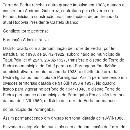
Torre de Pedra recebeu outro grande impulso em 1963, quando a
construtora Andrade Gutierrez, contratada pelo Governo do
Estado, iniciou a construção, nas imediações, de um trecho da
atual Rodovia Presidente Castelo Branco.
Gentílico: torre pedrense
Formação Administrativa
Distrito criado com a denominação de Torre de Pedra, por lei
estadual no 1896, de 20-12-1922, subordinado ao município de
Tatuí.Pela lei nº 2244, 26-02-1927, transfere o distrito de Torre de
Pedra do município de Tatuí para o de Porangaba.Em divisão
administrativa referente ao ano de 1933, o distrito de Torre de
Pedra figura no município de Porangaba. Assim permanecendo em
divisões territoriais datada de 31-XII-1936 e 1937. No quadro
fixado para vigorar no período de 1944-1948, o distrito Torre de
Pedra permanece no município de Porangaba.Em divisão territorial
datada de 1-VII-1960, o distrito de Torre de Pedra permanece
no município de Porangaba.
Assim permanecendo em divisão territorial datada de 18-VII-1988.
Elevado à categoria de município com a denominação de Torre de