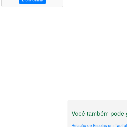
Bíblia Online
Você também pode g
Relação de Escolas em Tapira