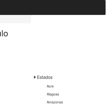
ulo
Estados
Acre
Alagoas
Amazonas