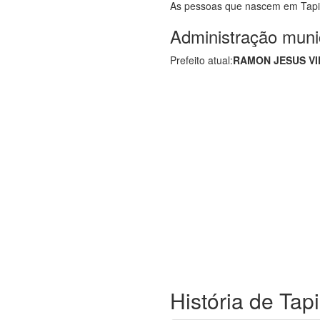
As pessoas que nascem em Tapi
Administração muni
Prefeito atual:
RAMON JESUS VI
História de Tap