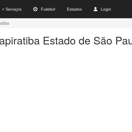
+ Serviços
Futebol
Estados
Login
atiba
apiratiba Estado de São Pa