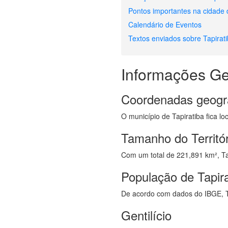
Pontos importantes na cidade 
Calendário de Eventos
Textos enviados sobre Tapirat
Informações Ge
Coordenadas geogr
O município de Tapiratiba fica lo
Tamanho do Territór
Com um total de 221,891 km², Tapi
População de Tapira
De acordo com dados do IBGE, T
Gentilício