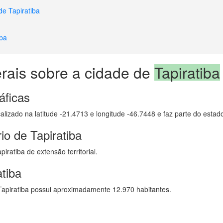
de Tapiratiba
iba
rais sobre a cidade de
Tapiratiba
áficas
calizado na latitude -21.4713 e longitude -46.7448 e faz parte do esta
io de Tapiratiba
ratiba de extensão territorial.
tiba
apiratiba possui aproximadamente 12.970 habitantes.