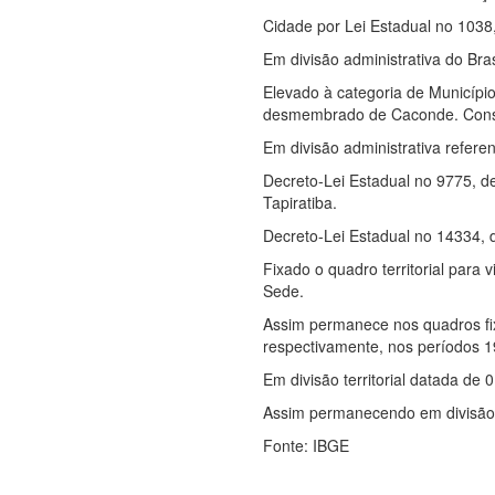
Cidade por Lei Estadual no 103
Em divisão administrativa do Bras
Elevado à categoria de Municípi
desmembrado de Caconde. Constitu
Em divisão administrativa referen
Decreto-Lei Estadual no 9775, de
Tapiratiba.
Decreto-Lei Estadual no 14334, 
Fixado o quadro territorial para 
Sede.
Assim permanece nos quadros fix
respectivamente, nos períodos 
Em divisão territorial datada de 
Assim permanecendo em divisão t
Fonte: IBGE