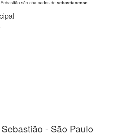
 Sebastião são chamados de
sebastianense
.
cipal
O
.
 Sebastião - São Paulo