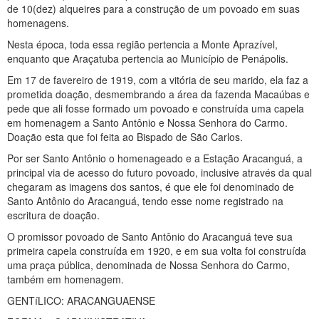
de 10(dez) alqueires para a construção de um povoado em suas
homenagens.
Nesta época, toda essa região pertencia a Monte Aprazível,
enquanto que Araçatuba pertencia ao Município de Penápolis.
Em 17 de favereiro de 1919, com a vitória de seu marido, ela faz a
prometida doação, desmembrando a área da fazenda Macaúbas e
pede que ali fosse formado um povoado e construída uma capela
em homenagem a Santo Antônio e Nossa Senhora do Carmo.
Doação esta que foi feita ao Bispado de São Carlos.
Por ser Santo Antônio o homenageado e a Estação Aracanguá, a
principal via de acesso do futuro povoado, inclusive através da qual
chegaram as imagens dos santos, é que ele foi denominado de
Santo Antônio do Aracanguá, tendo esse nome registrado na
escritura de doação.
O promissor povoado de Santo Antônio do Aracanguá teve sua
primeira capela construída em 1920, e em sua volta foi construída
uma praça pública, denominada de Nossa Senhora do Carmo,
também em homenagem.
GENTíLICO: ARACANGUAENSE