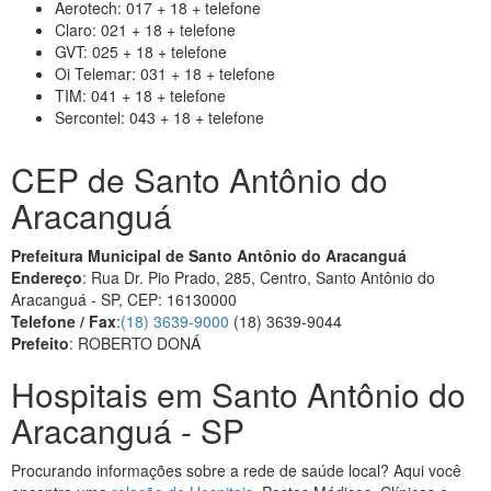
Aerotech: 017 + 18 + telefone
Claro: 021 + 18 + telefone
GVT: 025 + 18 + telefone
Oi Telemar: 031 + 18 + telefone
TIM: 041 + 18 + telefone
Sercontel: 043 + 18 + telefone
CEP de Santo Antônio do
Aracanguá
Prefeitura Municipal de Santo Antônio do Aracanguá
Endereço
: Rua Dr. Pio Prado, 285, Centro, Santo Antônio do
Aracanguá - SP, CEP: 16130000
Telefone / Fax
:
(18) 3639-9000
(18) 3639-9044
Prefeito
: ROBERTO DONÁ
Hospitais em Santo Antônio do
Aracanguá - SP
Procurando informações sobre a rede de saúde local? Aqui você