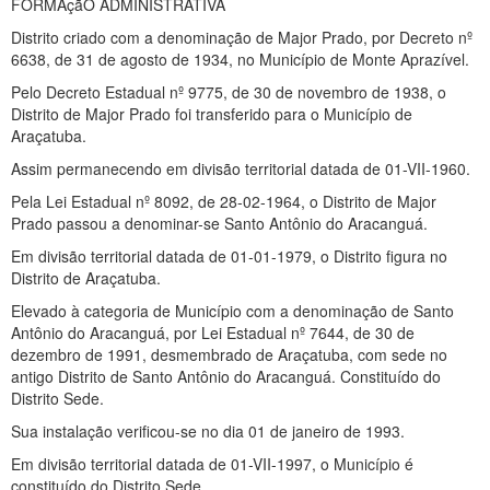
FORMAçãO ADMINISTRATIVA
Distrito criado com a denominação de Major Prado, por Decreto nº
6638, de 31 de agosto de 1934, no Município de Monte Aprazível.
Pelo Decreto Estadual nº 9775, de 30 de novembro de 1938, o
Distrito de Major Prado foi transferido para o Município de
Araçatuba.
Assim permanecendo em divisão territorial datada de 01-VII-1960.
Pela Lei Estadual nº 8092, de 28-02-1964, o Distrito de Major
Prado passou a denominar-se Santo Antônio do Aracanguá.
Em divisão territorial datada de 01-01-1979, o Distrito figura no
Distrito de Araçatuba.
Elevado à categoria de Município com a denominação de Santo
Antônio do Aracanguá, por Lei Estadual nº 7644, de 30 de
dezembro de 1991, desmembrado de Araçatuba, com sede no
antigo Distrito de Santo Antônio do Aracanguá. Constituído do
Distrito Sede.
Sua instalação verificou-se no dia 01 de janeiro de 1993.
Em divisão territorial datada de 01-VII-1997, o Município é
constituído do Distrito Sede.