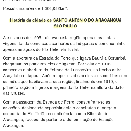
Possui uma área de 1.306,082km².
História da cidade de SANTO ANTôNIO DO ARACANGUá
SãO PAULO
Até os anos de 1905, reinava nesta região apenas as matas
virgens, tendo como seus senhores os indígenas e como caminho
apenas as águas do Rio Tietê, via fluvial.
Com a abertura da Estrada de Ferro que ligava Baurú a Corumbá,
chegariam os primeiros elos de ligação. Por volta de 1908,
começava a abertura da Estrada de Lussanvira, no trecho entre
Araçatuba e Itapura. Após romper os obstáculos e os conflitos com
os índios que habitavam a esta região, finalmente em 1910, o
primeiro vagão atinge as margens do rio Tietê, na altura do Salto
das Cruzes.
Com a passagem da Estrada de Ferro, construíram-se as
estações, destacando especialmente a construída à margem
esquerda do Rio Tietê, na confluência com o Ribeirão do
Aracanguá, recebendo portanto a denominação de Estação
Aracanguá.