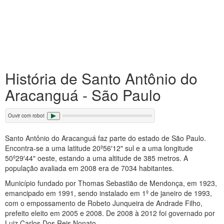
História de Santo Antônio do
Aracanguá - São Paulo
Ouvir com robot
Santo Antônio do Aracanguá faz parte do estado de São Paulo.
Encontra-se a uma latitude 20º56′12" sul e a uma longitude
50º29′44" oeste, estando a uma altitude de 385 metros. A
população avaliada em 2008 era de 7034 habitantes.
Município fundado por Thomas Sebastião de Mendonça, em 1923,
emancipado em 1991, sendo instalado em 1º de janeiro de 1993,
com o empossamento de Robeto Junqueira de Andrade Filho,
prefeito eleito em 2005 e 2008. De 2008 à 2012 foi governado por
Luiz Carlos Dos Reis Nonato.