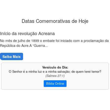
Datas Comemorativas de Hoje
Início da revolução Acreana
No mês de julho de 1899 o embate foi iniciado com a proclamação da
República do Acre.A “Guerra...
Saiba Mais
Versículo do Dia:
O Senhor é a minha luz e a minha salvação; de quem terei temor?
(Salmos 27:1)
Bíblia Online