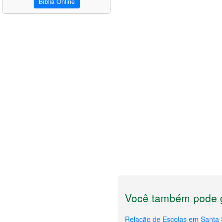
Bíblia Online
Você também pode g
Relação de Escolas em Santa 