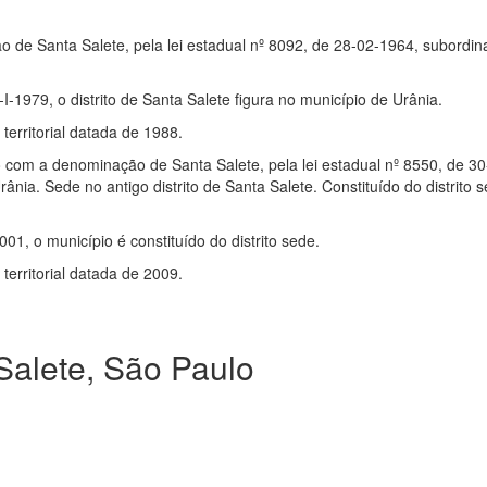
o de Santa Salete, pela lei estadual nº 8092, de 28-02-1964, subordi
1-I-1979, o distrito de Santa Salete figura no município de Urânia.
erritorial datada de 1988.
o com a denominação de Santa Salete, pela lei estadual nº 8550, de 3
ia. Sede no antigo distrito de Santa Salete. Constituído do distrito 
001, o município é constituído do distrito sede.
erritorial datada de 2009.
alete, São Paulo