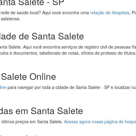
anta Salete - SP
 rede de saúde local? Aqui você encontra uma
relação de Hospitais
, P
 saletense.
dade de Santa Salete
ta Salete. Aqui você encontra serviços de registro civil de pessoas físi
títulos e documentos, tabelionato de notas, ofícios de protesto de títul
Salete Online
line
para navegar por toda a cidade de Santa Salete - SP e localizar r
das em Santa Salete
 ótimos preços em Santa Salete.
Acesse agora nossa página de hosp