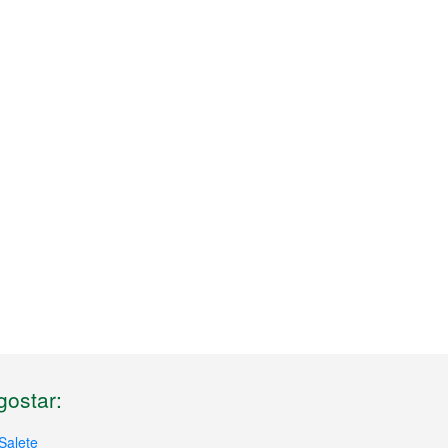
ostar:
Salete