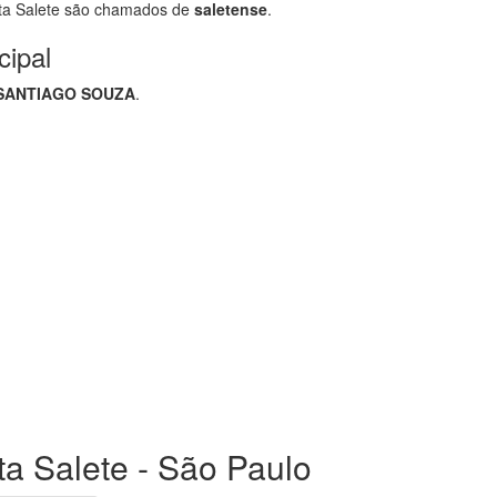
ta Salete são chamados de
saletense
.
cipal
 SANTIAGO SOUZA
.
ta Salete - São Paulo