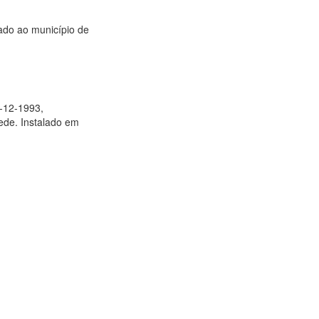
nado ao município de
0-12-1993,
sede. Instalado em