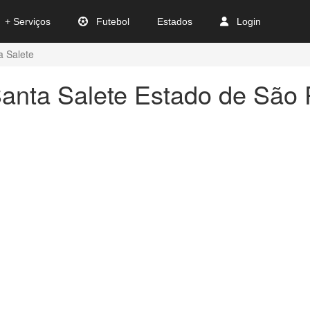
+ Serviços
Futebol
Estados
Login
a Salete
anta Salete Estado de São 