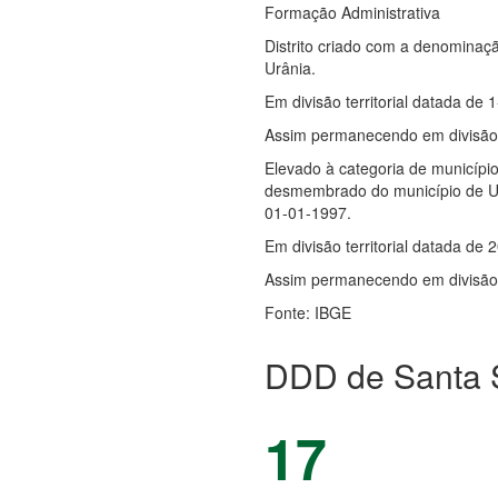
Formação Administrativa
Distrito criado com a denominaçã
Urânia.
Em divisão territorial datada de 
Assim permanecendo em divisão t
Elevado à categoria de municípi
desmembrado do município de Urân
01-01-1997.
Em divisão territorial datada de 2
Assim permanecendo em divisão t
Fonte: IBGE
DDD de Santa S
17