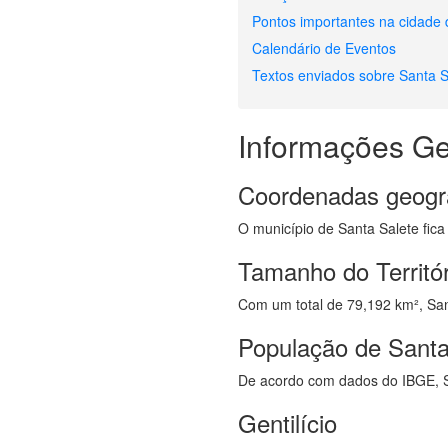
Pontos importantes na cidade 
Calendário de Eventos
Textos enviados sobre Santa S
Informações Ge
Coordenadas geogr
O município de Santa Salete fica
Tamanho do Territór
Com um total de 79,192 km², Sant
População de Santa
De acordo com dados do IBGE, S
Gentilício