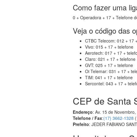
Como fazer uma lig
0 + Operadora + 17 + Telefone d
Veja o código das 
CTBC Telecom: 012 + 17 +
Vivo: 015 + 17 + telefone
Aerotech: 017 + 17 + telef
Claro: 021 + 17 + telefone
GVT: 025 + 17 + telefone
Oi Telemar: 031 + 17 + tel
TIM: 041 + 17 + telefone
Sercontel: 043 + 17 + tele
CEP de Santa 
Endereço
: Av. 15 de Novembro,
Telefone / Fax
:
(17) 3662-1328
(
Prefeito
: JEDER FABIANO SAN