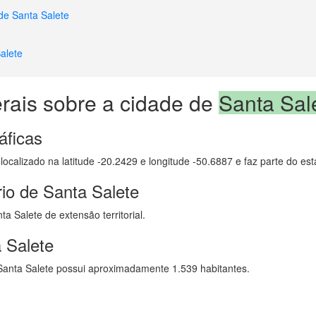
de Santa Salete
alete
rais sobre a cidade de
Santa Sal
áficas
 localizado na latitude -20.2429 e longitude -50.6887 e faz parte do es
io de Santa Salete
a Salete de extensão territorial.
 Salete
anta Salete possui aproximadamente 1.539 habitantes.