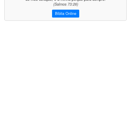
(Salmos 73:26)
Bíblia Online