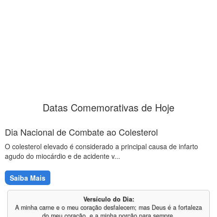
Datas Comemorativas de Hoje
Dia Nacional de Combate ao Colesterol
O colesterol elevado é considerado a principal causa de infarto
agudo do miocárdio e de acidente v...
Saiba Mais
Versículo do Dia:
A minha carne e o meu coração desfalecem; mas Deus é a fortaleza
do meu coração, e a minha porção para sempre.