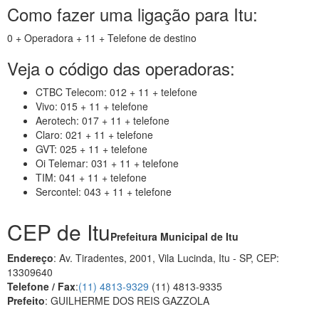
Como fazer uma ligação para Itu:
0 + Operadora + 11 + Telefone de destino
Veja o código das operadoras:
CTBC Telecom: 012 + 11 + telefone
Vivo: 015 + 11 + telefone
Aerotech: 017 + 11 + telefone
Claro: 021 + 11 + telefone
GVT: 025 + 11 + telefone
Oi Telemar: 031 + 11 + telefone
TIM: 041 + 11 + telefone
Sercontel: 043 + 11 + telefone
CEP de Itu
Prefeitura Municipal de Itu
Endereço
: Av. Tiradentes, 2001, Vila Lucinda, Itu - SP, CEP:
13309640
Telefone / Fax
:
(11) 4813-9329
(11) 4813-9335
Prefeito
: GUILHERME DOS REIS GAZZOLA