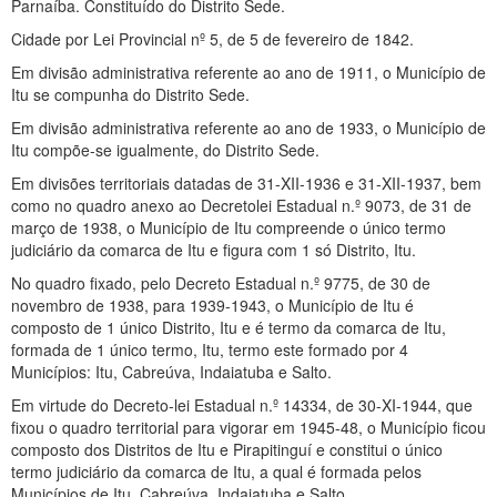
Parnaíba. Constituído do Distrito Sede.
Cidade por Lei Provincial nº 5, de 5 de fevereiro de 1842.
Em divisão administrativa referente ao ano de 1911, o Município de
Itu se compunha do Distrito Sede.
Em divisão administrativa referente ao ano de 1933, o Município de
Itu compõe-se igualmente, do Distrito Sede.
Em divisões territoriais datadas de 31-XII-1936 e 31-XII-1937, bem
como no quadro anexo ao Decretolei Estadual n.º 9073, de 31 de
março de 1938, o Município de Itu compreende o único termo
judiciário da comarca de Itu e figura com 1 só Distrito, Itu.
No quadro fixado, pelo Decreto Estadual n.º 9775, de 30 de
novembro de 1938, para 1939-1943, o Município de Itu é
composto de 1 único Distrito, Itu e é termo da comarca de Itu,
formada de 1 único termo, Itu, termo este formado por 4
Municípios: Itu, Cabreúva, Indaiatuba e Salto.
Em virtude do Decreto-lei Estadual n.º 14334, de 30-XI-1944, que
fixou o quadro territorial para vigorar em 1945-48, o Município ficou
composto dos Distritos de Itu e Pirapitinguí e constitui o único
termo judiciário da comarca de Itu, a qual é formada pelos
Municípios de Itu, Cabreúva, Indaiatuba e Salto.