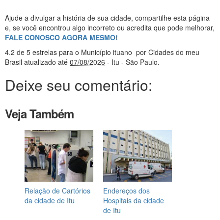
Ajude a divulgar a história de sua cidade, compartilhe esta página
e, se você encontrou algo incorreto ou acredita que pode melhorar,
FALE CONOSCO AGORA MESMO!
4.2
de 5 estrelas
para o Município ituano
por Cidades do meu
Brasil
atualizado até
07/08/2026
- Itu - São Paulo
.
Deixe seu comentário:
Veja Também
Relação de Cartórios
Endereços dos
da cidade de Itu
Hospitais da cidade
de Itu