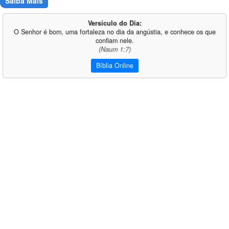
Saiba Mais
Versículo do Dia:
O Senhor é bom, uma fortaleza no dia da angústia, e conhece os que
confiam nele.
(Naum 1:7)
Bíblia Online