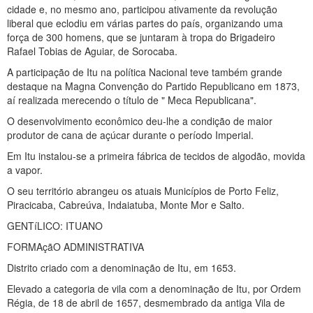
cidade e, no mesmo ano, participou ativamente da revolução
liberal que eclodiu em várias partes do país, organizando uma
força de 300 homens, que se juntaram à tropa do Brigadeiro
Rafael Tobias de Aguiar, de Sorocaba.
A participação de Itu na política Nacional teve também grande
destaque na Magna Convenção do Partido Republicano em 1873,
aí realizada merecendo o título de " Meca Republicana".
O desenvolvimento econômico deu-lhe a condição de maior
produtor de cana de açúcar durante o período Imperial.
Em Itu instalou-se a primeira fábrica de tecidos de algodão, movida
a vapor.
O seu território abrangeu os atuais Municípios de Porto Feliz,
Piracicaba, Cabreúva, Indaiatuba, Monte Mor e Salto.
GENTíLICO: ITUANO
FORMAçãO ADMINISTRATIVA
Distrito criado com a denominação de Itu, em 1653.
Elevado a categoria de vila com a denominação de Itu, por Ordem
Régia, de 18 de abril de 1657, desmembrado da antiga Vila de