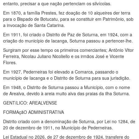
entanto, precisar a que nação pertenciam os silvícolas.
Em 1870, a família Prestes, fez doação de 10 alqueires der terra
para o Bispado de Botucatu, para se constituir em Patrimônio, sob
a invocação de Santa Catarina.
Em 1911, foi criado o Distrito de Paz de Soturna, em 1924, com a
criação do município de Iacanga, Soturna passou a pertencer-lhe.
Surgiram por esse tempo os primeiros comerciantes; Antônio Vitor
Ferreira, Nicolau Juliano Nicoliello e os irmãos José e Vicente
Flores.
Em 1927, Pederneiras foi elevado a Comarca, passando o
município de Iacanga e o Distrito de Soturna para sua jurisdição.
Em 1948, o Distrito de Soturna passou a Município, com o nome
de Arealva, devido à areia muito alva das praias da ilha Soturna.
GENTíLICO: AREALVENSE
FORMAçãO ADMINISTRATIVA
Distrito criado com a denominação de Soturna, por Lei no 1284, de
20 de dezembro de 1911, no Município de Pederneiras.
Lei Estadual no 2026, de 27 de dezembro de 1924, transfere do