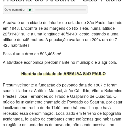
Ouvir com robot
Arealva é uma cidade do interior do estado de São Paulo, fundado
em 1948. Encontra-se às margens do Rio Tietê, numa latitude
22º01′43" sul e a uma longitude 48º54′40" oeste, estando a uma
altitude de 445 metros. A população avaliada em 2004 era de 7
425 habitantes.
Possui uma área de 506,465km².
A atividade econômica predominante no município é a agrícola.
História da cidade de AREALVA SãO PAULO
Presumivelmente a fundação do povoado data de 1867 e foram
seus iniciadores: Antônio Manuel, João Cândido, Vitor e Belarmino
Prestes, José Fernandes do Prado e Gasparino de Quadros. O
núcleo foi inicialmente chamado de Povoado do Soturna, por estar
localizado no trecho do rio Tietê, onde há uma ilha que havia
recebido essa denominação. Localizado em terreno de topografia
acidentada, foi palco de combates entre indígenas que habitavam
a região e os fundadores do povoado, não sendo possível, no