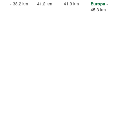
- 38.2 km
41.2 km
41.9 km
Europa
-
45.3 km