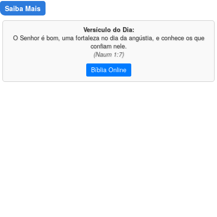
Saiba Mais
Versículo do Dia:
O Senhor é bom, uma fortaleza no dia da angústia, e conhece os que
confiam nele.
(Naum 1:7)
Bíblia Online