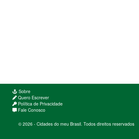
Sobre
Quero Escrever
Política de Privacidade
Fale Conosco
© 2026 - Cidades do meu Brasil. Todos direitos reservados
Usamos cookies para melhorar sua experiência
de navegação. Ao continuar, você concorda com