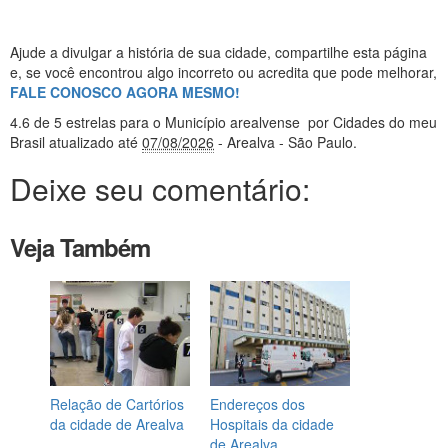
Ajude a divulgar a história de sua cidade, compartilhe esta página
e, se você encontrou algo incorreto ou acredita que pode melhorar,
FALE CONOSCO AGORA MESMO!
4.6
de 5 estrelas
para o Município arealvense
por Cidades do meu
Brasil
atualizado até
07/08/2026
- Arealva - São Paulo
.
Deixe seu comentário:
Veja Também
Relação de Cartórios
Endereços dos
da cidade de Arealva
Hospitais da cidade
de Arealva