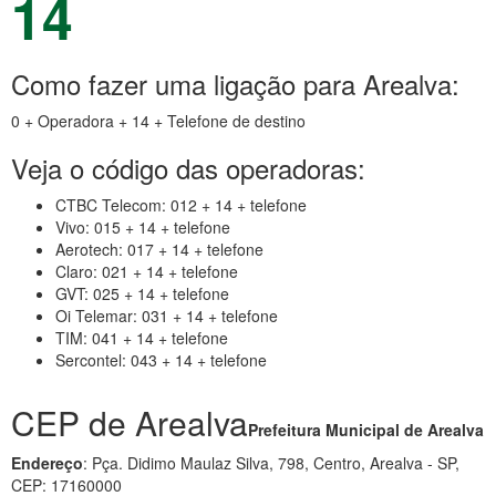
14
Como fazer uma ligação para Arealva:
0 + Operadora + 14 + Telefone de destino
Veja o código das operadoras:
CTBC Telecom: 012 + 14 + telefone
Vivo: 015 + 14 + telefone
Aerotech: 017 + 14 + telefone
Claro: 021 + 14 + telefone
GVT: 025 + 14 + telefone
Oi Telemar: 031 + 14 + telefone
TIM: 041 + 14 + telefone
Sercontel: 043 + 14 + telefone
CEP de Arealva
Prefeitura Municipal de Arealva
Endereço
: Pça. Didimo Maulaz Silva, 798, Centro, Arealva - SP,
CEP: 17160000