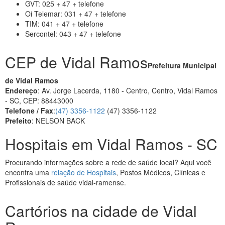
GVT: 025 + 47 + telefone
Oi Telemar: 031 + 47 + telefone
TIM: 041 + 47 + telefone
Sercontel: 043 + 47 + telefone
CEP de Vidal Ramos
Prefeitura Municipal
de Vidal Ramos
Endereço
: Av. Jorge Lacerda, 1180 - Centro, Centro, Vidal Ramos
- SC, CEP: 88443000
Telefone / Fax
:
(47) 3356-1122
(47) 3356-1122
Prefeito
: NELSON BACK
Hospitais em Vidal Ramos - SC
Procurando informações sobre a rede de saúde local? Aqui você
encontra uma
relação de Hospitais
, Postos Médicos, Clínicas e
Profissionais de saúde vidal-ramense.
Cartórios na cidade de Vidal