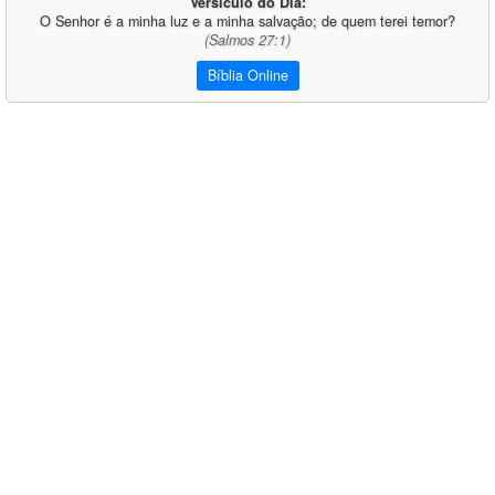
Versículo do Dia:
O Senhor é a minha luz e a minha salvação; de quem terei temor?
(Salmos 27:1)
Bíblia Online