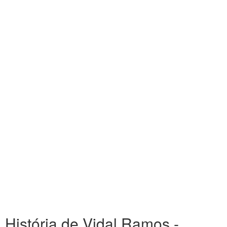
História de Vidal Ramos -