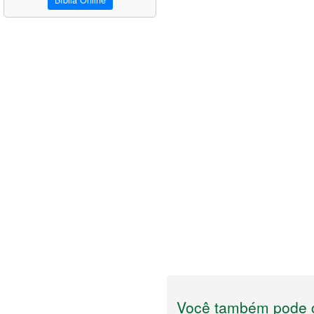
Bíblia Online
Você também pode g