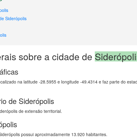
polis
de Siderópolis
olis
rais sobre a cidade de
Siderópoli
áficas
ocalizado na latitude -28.5955 e longitude -49.4314 e faz parte do est
io de Siderópolis
erópolis de extensão territorial.
ópolis
iderópolis possui aproximadamente 13.920 habitantes.