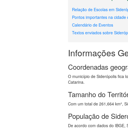
Relação de Escolas em Sideró
Pontos importantes na cidade 
Calendário de Eventos
Textos enviados sobre Sideróp
Informações Ge
Coordenadas geogr
O município de Siderópolis fica l
Catarina.
Tamanho do Territór
Com um total de 261,664 km², Sid
População de Sider
De acordo com dados do IBGE, S