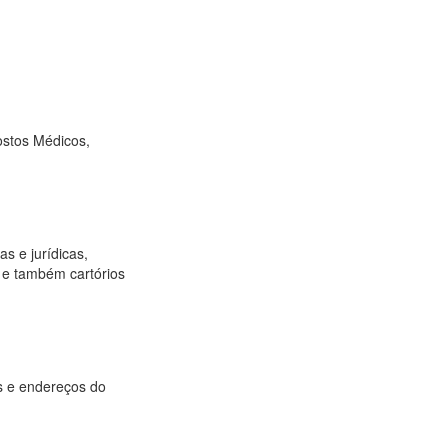
ostos Médicos,
as e jurídicas,
os e também cartórios
as e endereços do