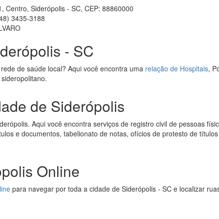
 1, Centro, Siderópolis - SC, CEP: 88860000
48) 3435-3188
ALVARO
derópolis - SC
 rede de saúde local? Aqui você encontra uma
relação de Hospitais
, P
 sideropolitano.
dade de Siderópolis
erópolis. Aqui você encontra serviços de registro civil de pessoas físic
títulos e documentos, tabelionato de notas, ofícios de protesto de títul
polis Online
line
para navegar por toda a cidade de Siderópolis - SC e localizar ru