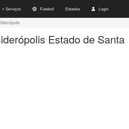
+ Serviços
Futebol
Estados
Login
Siderópolis
iderópolis Estado de Santa