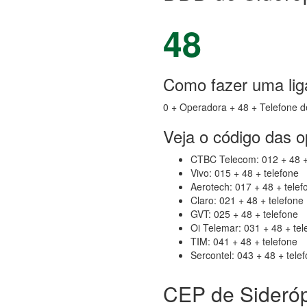
48
Como fazer uma liga
0 + Operadora + 48 + Telefone d
Veja o código das 
CTBC Telecom: 012 + 48 +
Vivo: 015 + 48 + telefone
Aerotech: 017 + 48 + telef
Claro: 021 + 48 + telefone
GVT: 025 + 48 + telefone
Oi Telemar: 031 + 48 + tel
TIM: 041 + 48 + telefone
Sercontel: 043 + 48 + tele
CEP de Sideróp