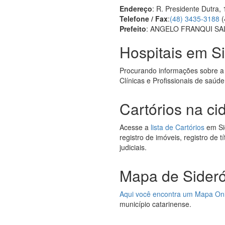
Endereço
: R. Presidente Dutra,
Telefone / Fax
:
(48) 3435-3188
(
Prefeito
: ANGELO FRANQUI S
Hospitais em Si
Procurando informações sobre a
Clínicas e Profissionais de saúde
Cartórios na ci
Acesse a
lista de Cartórios
em Sid
registro de imóveis, registro de 
judiciais.
Mapa de Sideró
Aqui você encontra um Mapa On
município catarinense.