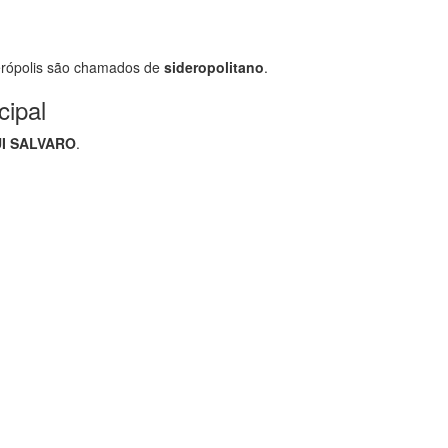
rópolis são chamados de
sideropolitano
.
cipal
I SALVARO
.