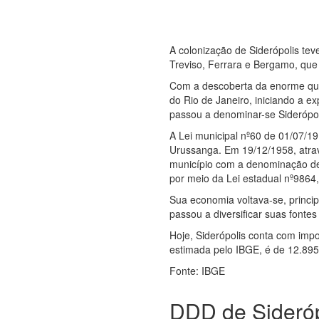
A colonização de Siderópolis tev
Treviso, Ferrara e Bergamo, qu
Com a descoberta da enorme quan
do Rio de Janeiro, iniciando a 
passou a denominar-se Siderópol
A Lei municipal nº60 de 01/07/1
Urussanga. Em 19/12/1958, atrav
município com a denominação de S
por meio da Lei estadual nº9864,
Sua economia voltava-se, princip
passou a diversificar suas fonte
Hoje, Siderópolis conta com imp
estimada pelo IBGE, é de 12.895
Fonte: IBGE
DDD de Sideróp