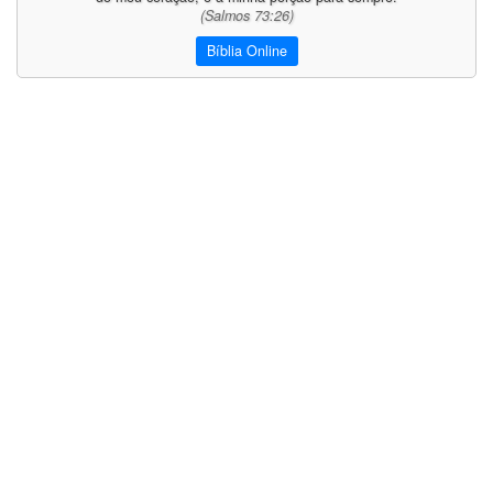
(Salmos 73:26)
Bíblia Online