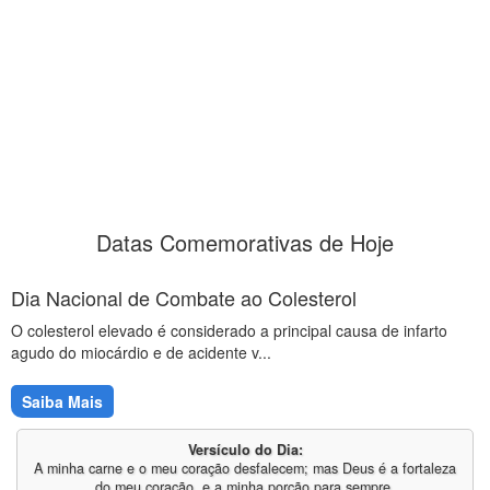
Datas Comemorativas de Hoje
Dia Nacional de Combate ao Colesterol
O colesterol elevado é considerado a principal causa de infarto
agudo do miocárdio e de acidente v...
Saiba Mais
Versículo do Dia:
A minha carne e o meu coração desfalecem; mas Deus é a fortaleza
do meu coração, e a minha porção para sempre.