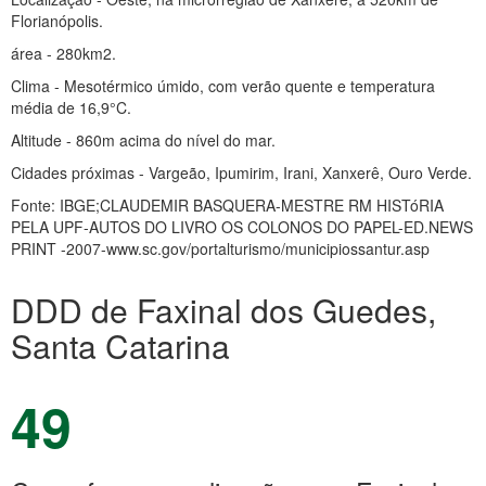
Florianópolis.
área - 280km2.
Clima - Mesotérmico úmido, com verão quente e temperatura
média de 16,9°C.
Altitude - 860m acima do nível do mar.
Cidades próximas - Vargeão, Ipumirim, Irani, Xanxerê, Ouro Verde.
Fonte: IBGE;CLAUDEMIR BASQUERA-MESTRE RM HISTóRIA
PELA UPF-AUTOS DO LIVRO OS COLONOS DO PAPEL-ED.NEWS
PRINT -2007-www.sc.gov/portalturismo/municipiossantur.asp
DDD de Faxinal dos Guedes,
Santa Catarina
49