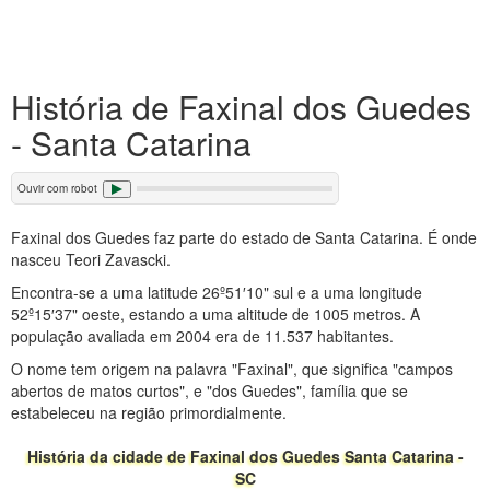
História de Faxinal dos Guedes
- Santa Catarina
Ouvir com robot
Faxinal dos Guedes faz parte do estado de Santa Catarina. É onde
nasceu Teori Zavascki.
Encontra-se a uma latitude 26º51′10" sul e a uma longitude
52º15′37" oeste, estando a uma altitude de 1005 metros. A
população avaliada em 2004 era de 11.537 habitantes.
O nome tem origem na palavra "Faxinal", que significa "campos
abertos de matos curtos", e "dos Guedes", família que se
estabeleceu na região primordialmente.
História da cidade de Faxinal dos Guedes Santa Catarina -
SC