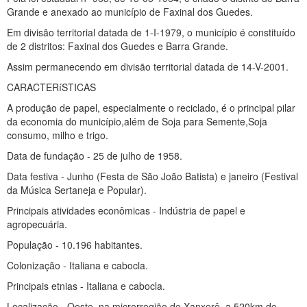
Grande e anexado ao município de Faxinal dos Guedes.
Em divisão territorial datada de 1-I-1979, o município é constituído
de 2 distritos: Faxinal dos Guedes e Barra Grande.
Assim permanecendo em divisão territorial datada de 14-V-2001.
CARACTERíSTICAS
A produção de papel, especialmente o reciclado, é o principal pilar
da economia do município,além de Soja para Semente,Soja
consumo, milho e trigo.
Data de fundação - 25 de julho de 1958.
Data festiva - Junho (Festa de São João Batista) e janeiro (Festival
da Música Sertaneja e Popular).
Principais atividades econômicas - Indústria de papel e
agropecuária.
População - 10.196 habitantes.
Colonização - Italiana e cabocla.
Principais etnias - Italiana e cabocla.
Localização - Oeste, na microrregião de Xanxerê, a 520km de