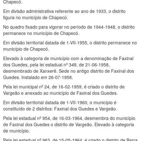
Chapecó.
Em divisão administrativa referente ao ano de 1933, o distrito
figura no município de Chapecó.
No quadro fixado para vigorar no período de 1944-1948, o distrito
permanece no município de Chapecó.
Em divisão territorial datada de 1-VII-1955, o distrito permanece no
município de Chapecó.
Elevado à categoria de município com a denominação de Faxinal
dos Guedes, pela lei estadual nº 348, de 21-06-1958,
desmembrado de Xanxerê. Sede no antigo distrito de Faxinal dos
Guedes. Instalado em 26-07-1958.
Pela lei municipal nº 24, de 16-02-1959, é criado o distrito de
Vargeão e anexado ao município de Faxinal dos Guedes.
Em divisão territorial datada de 1-VII-1960, o município é
constituído de 2 distritos: Faxinal dos Guedes e Vargeão.
Pela lei estadual nº 954, de 16-03-1964, desmembra do município
de Faxinal dos Guedes o distrito de Vargeão. Elevado à categoria
de município.
Pela lei estadual nº 963, de 15-05-1964, é criado o distrito de Barra