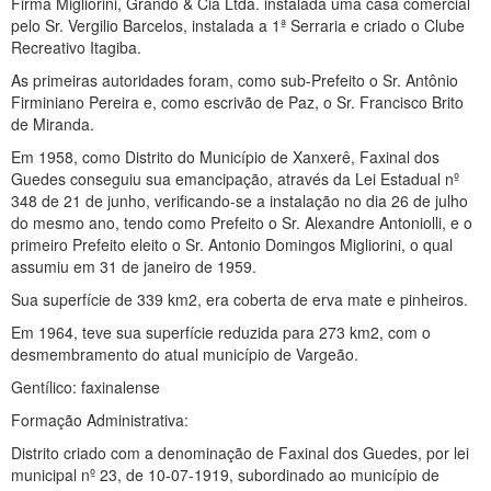
Firma Migliorini, Grando & Cia Ltda. instalada uma casa comercial
pelo Sr. Vergilio Barcelos, instalada a 1ª Serraria e criado o Clube
Recreativo Itagiba.
As primeiras autoridades foram, como sub-Prefeito o Sr. Antônio
Firminiano Pereira e, como escrivão de Paz, o Sr. Francisco Brito
de Miranda.
Em 1958, como Distrito do Município de Xanxerê, Faxinal dos
Guedes conseguiu sua emancipação, através da Lei Estadual nº
348 de 21 de junho, verificando-se a instalação no dia 26 de julho
do mesmo ano, tendo como Prefeito o Sr. Alexandre Antoniolli, e o
primeiro Prefeito eleito o Sr. Antonio Domingos Migliorini, o qual
assumiu em 31 de janeiro de 1959.
Sua superfície de 339 km2, era coberta de erva mate e pinheiros.
Em 1964, teve sua superfície reduzida para 273 km2, com o
desmembramento do atual município de Vargeão.
Gentílico: faxinalense
Formação Administrativa:
Distrito criado com a denominação de Faxinal dos Guedes, por lei
municipal nº 23, de 10-07-1919, subordinado ao município de