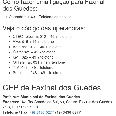
Como fazer uma ligação para Faxinal
dos Guedes:
0 + Operadora + 49 + Telefone de destino
Veja o código das operadoras:
CTBC Telecom: 012 + 49 + telefone
Vivo: 015 + 49 + telefone
Aerotech: 017 + 49 + telefone
Claro: 021 + 49 + telefone
GVT: 025 + 49 + telefone
Oi Telemar: 031 + 49 + telefone
TIM: 041 + 49 + telefone
Sercontel: 043 + 49 + telefone
CEP de Faxinal dos Guedes
Prefeitura Municipal de Faxinal dos Guedes
Endereço
: Av. Rio Grande do Sul, 50, Centro, Faxinal dos Guedes
- SC, CEP: 89694000
Telefone / Fax
:
(49) 3436-0277
(49) 3436-0277