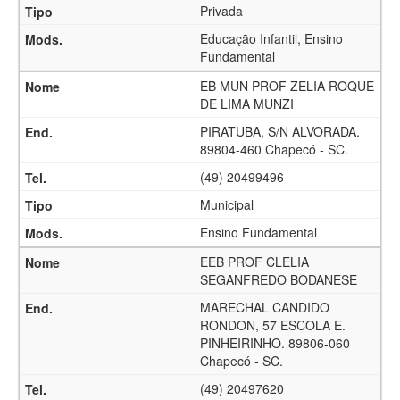
Privada
Educação Infantil, Ensino
Fundamental
EB MUN PROF ZELIA ROQUE
DE LIMA MUNZI
PIRATUBA, S/N ALVORADA.
89804-460 Chapecó - SC.
(49) 20499496
Municipal
Ensino Fundamental
EEB PROF CLELIA
SEGANFREDO BODANESE
MARECHAL CANDIDO
RONDON, 57 ESCOLA E.
PINHEIRINHO. 89806-060
Chapecó - SC.
(49) 20497620