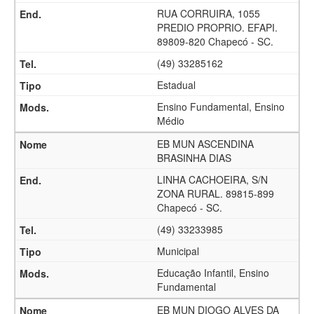
RUA CORRUIRA, 1055
PREDIO PROPRIO. EFAPI.
89809-820 Chapecó - SC.
(49) 33285162
Estadual
Ensino Fundamental, Ensino
Médio
EB MUN ASCENDINA
BRASINHA DIAS
LINHA CACHOEIRA, S/N
ZONA RURAL. 89815-899
Chapecó - SC.
(49) 33233985
Municipal
Educação Infantil, Ensino
Fundamental
EB MUN DIOGO ALVES DA