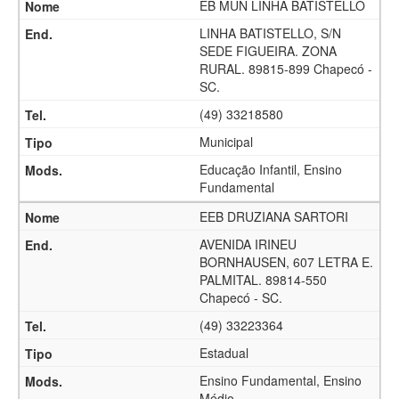
EB MUN LINHA BATISTELLO
LINHA BATISTELLO, S/N
SEDE FIGUEIRA. ZONA
RURAL. 89815-899 Chapecó -
SC.
(49) 33218580
Municipal
Educação Infantil, Ensino
Fundamental
EEB DRUZIANA SARTORI
AVENIDA IRINEU
BORNHAUSEN, 607 LETRA E.
PALMITAL. 89814-550
Chapecó - SC.
(49) 33223364
Estadual
Ensino Fundamental, Ensino
Médio