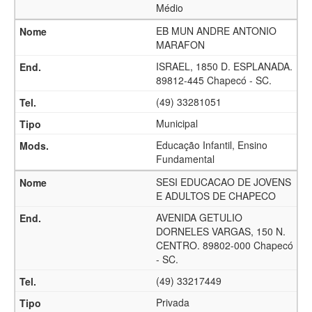
Médio
EB MUN ANDRE ANTONIO
MARAFON
ISRAEL, 1850 D. ESPLANADA.
89812-445 Chapecó - SC.
(49) 33281051
Municipal
Educação Infantil, Ensino
Fundamental
SESI EDUCACAO DE JOVENS
E ADULTOS DE CHAPECO
AVENIDA GETULIO
DORNELES VARGAS, 150 N.
CENTRO. 89802-000 Chapecó
- SC.
(49) 33217449
Privada