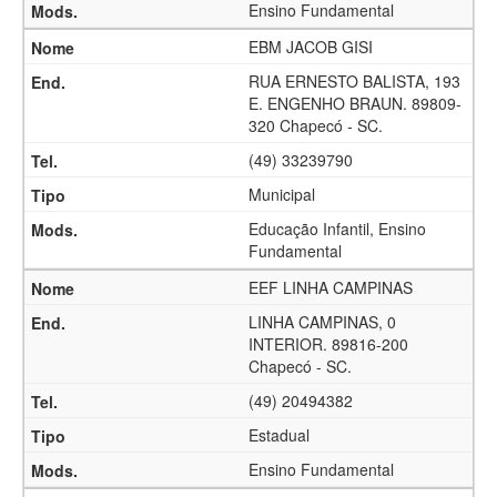
Ensino Fundamental
EBM JACOB GISI
RUA ERNESTO BALISTA, 193
E. ENGENHO BRAUN. 89809-
320 Chapecó - SC.
(49) 33239790
Municipal
Educação Infantil, Ensino
Fundamental
EEF LINHA CAMPINAS
LINHA CAMPINAS, 0
INTERIOR. 89816-200
Chapecó - SC.
(49) 20494382
Estadual
Ensino Fundamental