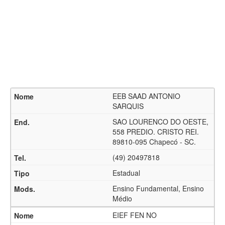
EEB SAAD ANTONIO
SARQUIS
SAO LOURENCO DO OESTE,
558 PREDIO. CRISTO REI.
89810-095 Chapecó - SC.
(49) 20497818
Estadual
Ensino Fundamental, Ensino
Médio
EIEF FEN NO