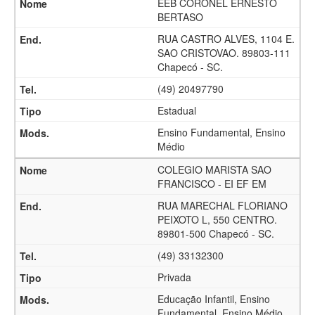
EEB CORONEL ERNESTO
BERTASO
RUA CASTRO ALVES, 1104 E.
SAO CRISTOVAO. 89803-111
Chapecó - SC.
(49) 20497790
Estadual
Ensino Fundamental, Ensino
Médio
COLEGIO MARISTA SAO
FRANCISCO - EI EF EM
RUA MARECHAL FLORIANO
PEIXOTO L, 550 CENTRO.
89801-500 Chapecó - SC.
(49) 33132300
Privada
Educação Infantil, Ensino
Fundamental, Ensino Médio