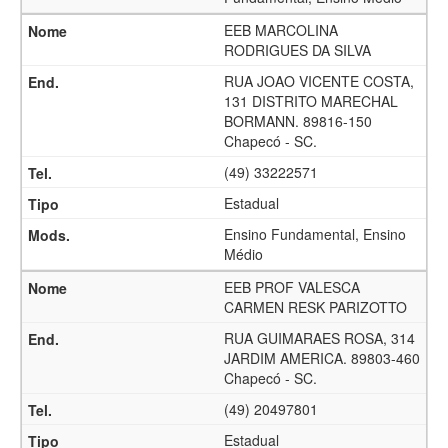
EEB MARCOLINA
RODRIGUES DA SILVA
RUA JOAO VICENTE COSTA,
131 DISTRITO MARECHAL
BORMANN. 89816-150
Chapecó - SC.
(49) 33222571
Estadual
Ensino Fundamental, Ensino
Médio
EEB PROF VALESCA
CARMEN RESK PARIZOTTO
RUA GUIMARAES ROSA, 314
JARDIM AMERICA. 89803-460
Chapecó - SC.
(49) 20497801
Estadual