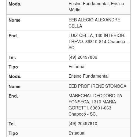
Ensino Fundamental, Ensino
Médio
EEB ALECIO ALEXANDRE
CELLA
LUIZ CELLA, 130 INTERIOR.
TREVO. 89810-814 Chapecó -
SC.
(49) 20497806
Estadual
Ensino Fundamental
EEB PROF IRENE STONOGA
MARECHAL DEODORO DA
FONSECA, 1310 MARIA
GORETTI. 89801-063
Chapecó - SC.
(49) 20497810
Estadual