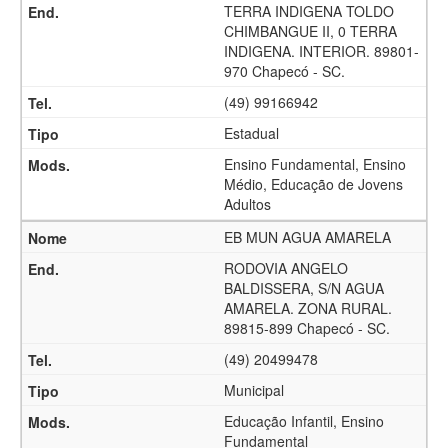
TERRA INDIGENA TOLDO
CHIMBANGUE II, 0 TERRA
INDIGENA. INTERIOR. 89801-
970 Chapecó - SC.
(49) 99166942
Estadual
Ensino Fundamental, Ensino
Médio, Educação de Jovens
Adultos
EB MUN AGUA AMARELA
RODOVIA ANGELO
BALDISSERA, S/N AGUA
AMARELA. ZONA RURAL.
89815-899 Chapecó - SC.
(49) 20499478
Municipal
Educação Infantil, Ensino
Fundamental