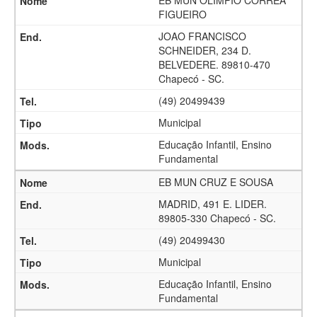
EB MUN OLIMPIO CORREA
FIGUEIRO
JOAO FRANCISCO
SCHNEIDER, 234 D.
BELVEDERE. 89810-470
Chapecó - SC.
(49) 20499439
Municipal
Educação Infantil, Ensino
Fundamental
EB MUN CRUZ E SOUSA
MADRID, 491 E. LIDER.
89805-330 Chapecó - SC.
(49) 20499430
Municipal
Educação Infantil, Ensino
Fundamental