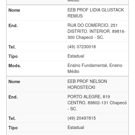
EEB PROF LIDIA GLUSTACK
REMUS
RUA DO COMERCIO, 251
DISTRITO. INTERIOR. 89816-
300 Chapecó - SC.
(49) 37230018
Estadual
Ensino Fundamental, Ensino
Médio
EEB PROF NELSON
HOROSTECKI
PORTO ALEGRE, 819
CENTRO. 89802-131 Chapecó
- SC.
(49) 20497815
Estadual