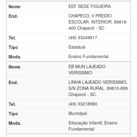
EEF SEDE FIGUEIRA
CHAPECO, 0 PREDIO
ESCOLAR. INTERIOR. 89816-
400 Chapecó - SC.
(49) 33249817
Estadual
Ensino Fundamental
EB MUN LAJEADO
VERISSIMO
LINHA LAJEADO VERISSIMO,
S/N ZONA RURAL. 89815-899
Chapecó - SC.
(49) 33218580
Municipal
Educação Infantil, Ensino
Fundamental