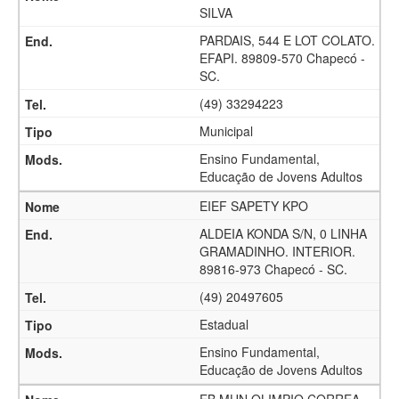
SILVA
PARDAIS, 544 E LOT COLATO.
EFAPI. 89809-570 Chapecó -
SC.
(49) 33294223
Municipal
Ensino Fundamental,
Educação de Jovens Adultos
EIEF SAPETY KPO
ALDEIA KONDA S/N, 0 LINHA
GRAMADINHO. INTERIOR.
89816-973 Chapecó - SC.
(49) 20497605
Estadual
Ensino Fundamental,
Educação de Jovens Adultos