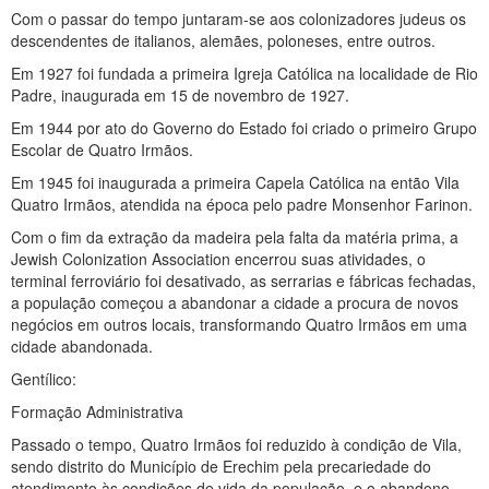
Com o passar do tempo juntaram-se aos colonizadores judeus os
descendentes de italianos, alemães, poloneses, entre outros.
Em 1927 foi fundada a primeira Igreja Católica na localidade de Rio
Padre, inaugurada em 15 de novembro de 1927.
Em 1944 por ato do Governo do Estado foi criado o primeiro Grupo
Escolar de Quatro Irmãos.
Em 1945 foi inaugurada a primeira Capela Católica na então Vila
Quatro Irmãos, atendida na época pelo padre Monsenhor Farinon.
Com o fim da extração da madeira pela falta da matéria prima, a
Jewish Colonization Association encerrou suas atividades, o
terminal ferroviário foi desativado, as serrarias e fábricas fechadas,
a população começou a abandonar a cidade a procura de novos
negócios em outros locais, transformando Quatro Irmãos em uma
cidade abandonada.
Gentílico:
Formação Administrativa
Passado o tempo, Quatro Irmãos foi reduzido à condição de Vila,
sendo distrito do Município de Erechim pela precariedade do
atendimento às condições de vida da população, e o abandono.