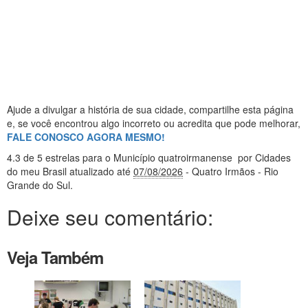
Ajude a divulgar a história de sua cidade, compartilhe esta página
e, se você encontrou algo incorreto ou acredita que pode melhorar,
FALE CONOSCO AGORA MESMO!
4.3
de 5 estrelas
para o Município quatroirmanense
por Cidades
do meu Brasil
atualizado até
07/08/2026
- Quatro Irmãos - Rio
Grande do Sul
.
Deixe seu comentário:
Veja Também