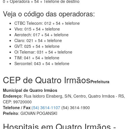
0 + Operadora + 54 + Telefone de destino
Veja o código das operadoras:
CTBC Telecom: 012 + 54 + telefone
Vivo: 015 + 54 + telefone
Aerotech: 017 + 54 + telefone
Claro: 021 + 54 + telefone
GVT: 025 + 54 + telefone
Oi Telemar: 031 + 54 + telefone
TIM: 041 + 54 + telefone
Sercontel: 043 + 54 + telefone
CEP de Quatro Irmãos
Prefeitura
Municipal de Quatro Irmãos
Endereço
: Rua Isidoro Einsberg, S/N, Centro, Quatro Irmãos - RS,
CEP: 99720000
Telefone / Fax
:
(54) 3614-1107
(54) 3614-1900
Prefeito
: GIOVAN POGANSKI
Hospitais em Quatro Irmãos -