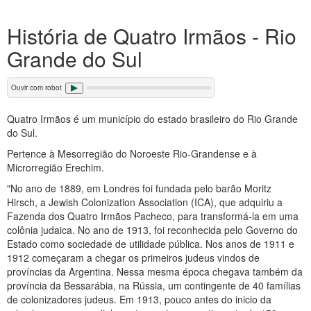
História de Quatro Irmãos - Rio
Grande do Sul
Ouvir com robot
Quatro Irmãos é um município do estado brasileiro do Rio Grande
do Sul.
Pertence à Mesorregião do Noroeste Rio-Grandense e à
Microrregião Erechim.
"No ano de 1889, em Londres foi fundada pelo barão Moritz
Hirsch, a Jewish Colonization Association (ICA), que adquiriu a
Fazenda dos Quatro Irmãos Pacheco, para transformá-la em uma
colônia judaica. No ano de 1913, foi reconhecida pelo Governo do
Estado como sociedade de utilidade pública. Nos anos de 1911 e
1912 começaram a chegar os primeiros judeus vindos de
províncias da Argentina. Nessa mesma época chegava também da
província da Bessarábia, na Rússia, um contingente de 40 famílias
de colonizadores judeus. Em 1913, pouco antes do inicio da