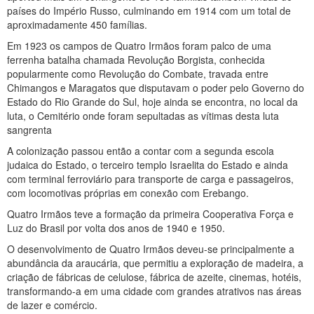
países do Império Russo, culminando em 1914 com um total de
aproximadamente 450 famílias.
Em 1923 os campos de Quatro Irmãos foram palco de uma
ferrenha batalha chamada Revolução Borgista, conhecida
popularmente como Revolução do Combate, travada entre
Chimangos e Maragatos que disputavam o poder pelo Governo do
Estado do Rio Grande do Sul, hoje ainda se encontra, no local da
luta, o Cemitério onde foram sepultadas as vítimas desta luta
sangrenta
A colonização passou então a contar com a segunda escola
judaica do Estado, o terceiro templo Israelita do Estado e ainda
com terminal ferroviário para transporte de carga e passageiros,
com locomotivas próprias em conexão com Erebango.
Quatro Irmãos teve a formação da primeira Cooperativa Força e
Luz do Brasil por volta dos anos de 1940 e 1950.
O desenvolvimento de Quatro Irmãos deveu-se principalmente a
abundância da araucária, que permitiu a exploração de madeira, a
criação de fábricas de celulose, fábrica de azeite, cinemas, hotéis,
transformando-a em uma cidade com grandes atrativos nas áreas
de lazer e comércio.