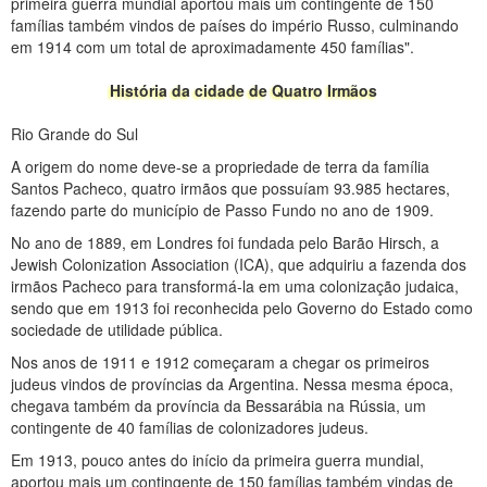
primeira guerra mundial aportou mais um contingente de 150
famílias também vindos de países do império Russo, culminando
em 1914 com um total de aproximadamente 450 famílias".
História da cidade de Quatro Irmãos
Rio Grande do Sul
A origem do nome deve-se a propriedade de terra da família
Santos Pacheco, quatro irmãos que possuíam 93.985 hectares,
fazendo parte do município de Passo Fundo no ano de 1909.
No ano de 1889, em Londres foi fundada pelo Barão Hirsch, a
Jewish Colonization Association (ICA), que adquiriu a fazenda dos
irmãos Pacheco para transformá-la em uma colonização judaica,
sendo que em 1913 foi reconhecida pelo Governo do Estado como
sociedade de utilidade pública.
Nos anos de 1911 e 1912 começaram a chegar os primeiros
judeus vindos de províncias da Argentina. Nessa mesma época,
chegava também da província da Bessarábia na Rússia, um
contingente de 40 famílias de colonizadores judeus.
Em 1913, pouco antes do início da primeira guerra mundial,
aportou mais um contingente de 150 famílias também vindas de