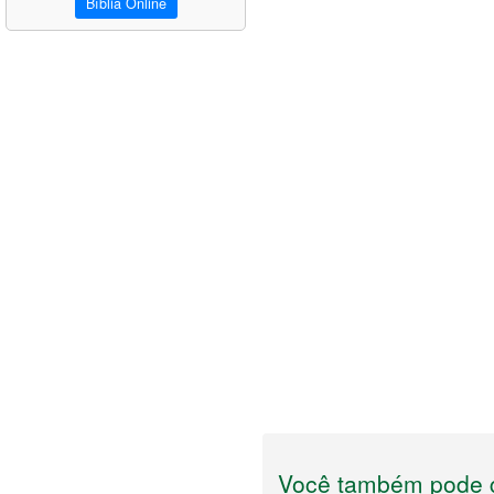
Bíblia Online
Você também pode g