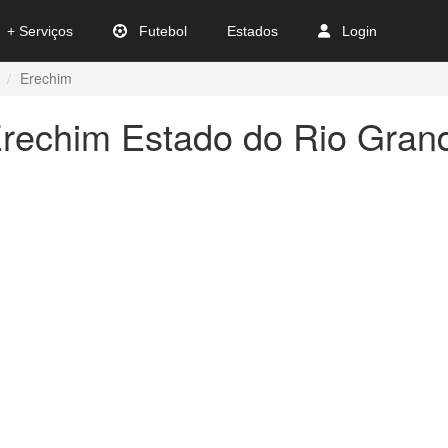
+ Serviços
Futebol
Estados
Login
Erechim
Erechim Estado do Rio Gran