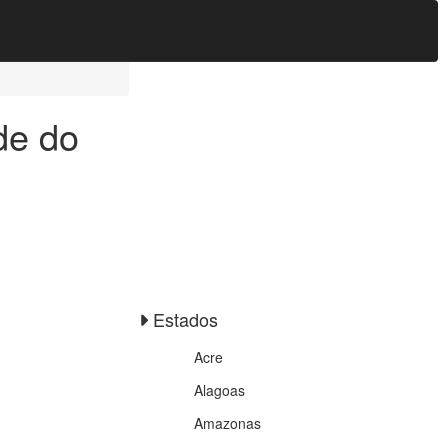
de do
Estados
Acre
Alagoas
Amazonas