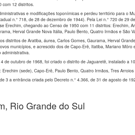
com 12 distritos.
ministrativas e modificações toponímicas e perdeu território para o Mu
tadual n.° 718, de 28 de dezembro de 1944). Pela Lei n.° 720 de 29 
e Erechim, chegando ao Censo de 1950 com 11 distritos: Erechim, Ar
ama, Herval Grande Nova Itália, Paulo Bento, Quatro Irmãos e São Va
 distritos de Aratiba, áurea, Carlos Gomes, Gaurama, Herval Grande
s municípios, e acrescido dos de Capo-Erê, Itatiba, Mariano Môro e
 administrativa.
14 de outubro de 1968, foi criado o distrito de Jaguaretê, instalado a 
: Erechim (sede), Capo-Erê, Paulo Bento, Quatro Irmãos, Tres Arroios
e 3 a entrância criada pelo Decreto n.° 4.366, de 31 de agosto de 19
, Rio Grande do Sul