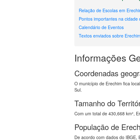
Relação de Escolas em Erech
Pontos importantes na cidade
Calendário de Eventos
Textos enviados sobre Erechi
Informações Ge
Coordenadas geogr
O município de Erechim fica loca
Sul.
Tamanho do Territó
Com um total de 430,668 km², Ere
População de Erec
De acordo com dados do IBGE, E