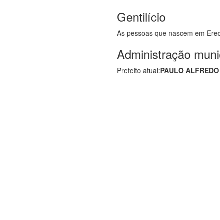
Gentilício
As pessoas que nascem em Ere
Administração muni
Prefeito atual:
PAULO ALFREDO