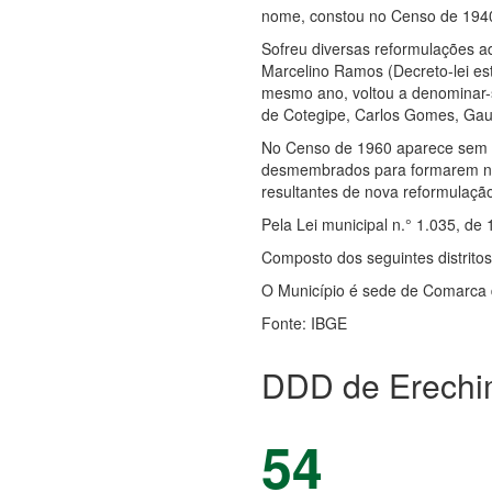
nome, constou no Censo de 1940 
Sofreu diversas reformulações ad
Marcelino Ramos (Decreto-lei es
mesmo ano, voltou a denominar-s
de Cotegipe, Carlos Gomes, Gaur
No Censo de 1960 aparece sem os
desmembrados para formarem novo
resultantes de nova reformulação
Pela Lei municipal n.° 1.035, de 
Composto dos seguintes distritos
O Município é sede de Comarca d
Fonte: IBGE
DDD de Erechim
54