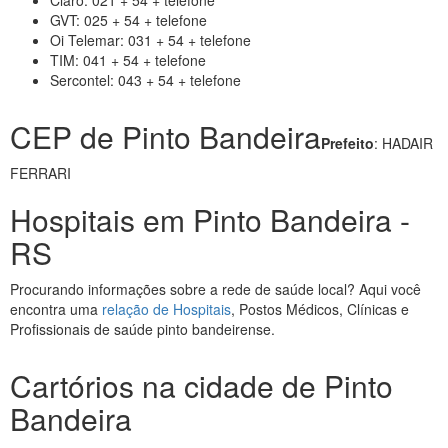
Claro: 021 + 54 + telefone
GVT: 025 + 54 + telefone
Oi Telemar: 031 + 54 + telefone
TIM: 041 + 54 + telefone
Sercontel: 043 + 54 + telefone
CEP de Pinto Bandeira
Prefeito
: HADAIR
FERRARI
Hospitais em Pinto Bandeira -
RS
Procurando informações sobre a rede de saúde local? Aqui você
encontra uma
relação de Hospitais
, Postos Médicos, Clínicas e
Profissionais de saúde pinto bandeirense.
Cartórios na cidade de Pinto
Bandeira