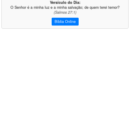
Versículo do Dia:
O Senhor é a minha luz e a minha salvação; de quem terei temor?
(Salmos 27:1)
Bíblia Online