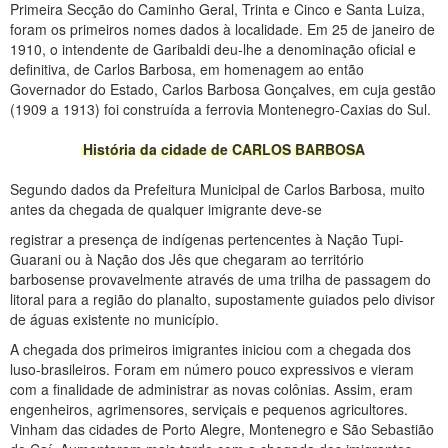
Primeira Secção do Caminho Geral, Trinta e Cinco e Santa Luiza,
foram os primeiros nomes dados à localidade. Em 25 de janeiro de
1910, o intendente de Garibaldi deu-lhe a denominação oficial e
definitiva, de Carlos Barbosa, em homenagem ao então
Governador do Estado, Carlos Barbosa Gonçalves, em cuja gestão
(1909 a 1913) foi construída a ferrovia Montenegro-Caxias do Sul.
História da cidade de CARLOS BARBOSA
Segundo dados da Prefeitura Municipal de Carlos Barbosa, muito
antes da chegada de qualquer imigrante deve-se
registrar a presença de indígenas pertencentes à Nação Tupi-
Guarani ou à Nação dos Jês que chegaram ao território
barbosense provavelmente através de uma trilha de passagem do
litoral para a região do planalto, supostamente guiados pelo divisor
de águas existente no município.
A chegada dos primeiros imigrantes iniciou com a chegada dos
luso-brasileiros. Foram em número pouco expressivos e vieram
com a finalidade de administrar as novas colônias. Assim, eram
engenheiros, agrimensores, serviçais e pequenos agricultores.
Vinham das cidades de Porto Alegre, Montenegro e São Sebastião