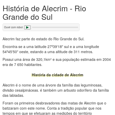
História de Alecrim - Rio
Grande do Sul
Ouvir com robot
Alecrim faz parte do estado do Rio Grande do Sul.
Encontra-se a uma latitude 27º39′18" sul e a uma longitude
54º45′50" oeste, estando a uma altitude de 311 metros.
Possui uma área de 320,1km² e sua população estimada em 2004
era de 7 650 habitantes.
História da cidade de Alecrim
Alecrim é o nome de uma árvore da família das leguminosas,
divisão cesalpináceas. é também um arbusto odorífero da família
das labiadas.
Foram os primeiros desbravadores das matas de Alecrim que o
batizaram com este nome. Conta a tradição popular que nos
tempos em que se efetuaram as medições do território