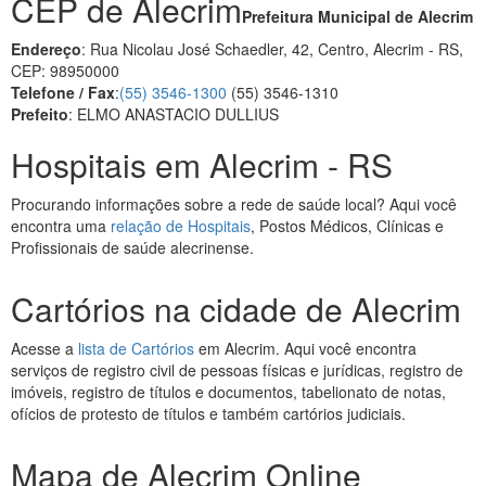
CEP de Alecrim
Prefeitura Municipal de Alecrim
Endereço
: Rua Nicolau José Schaedler, 42, Centro, Alecrim - RS,
CEP: 98950000
Telefone / Fax
:
(55) 3546-1300
(55) 3546-1310
Prefeito
: ELMO ANASTACIO DULLIUS
Hospitais em Alecrim - RS
Procurando informações sobre a rede de saúde local? Aqui você
encontra uma
relação de Hospitais
, Postos Médicos, Clínicas e
Profissionais de saúde alecrinense.
Cartórios na cidade de Alecrim
Acesse a
lista de Cartórios
em Alecrim. Aqui você encontra
serviços de registro civil de pessoas físicas e jurídicas, registro de
imóveis, registro de títulos e documentos, tabelionato de notas,
ofícios de protesto de títulos e também cartórios judiciais.
Mapa de Alecrim Online