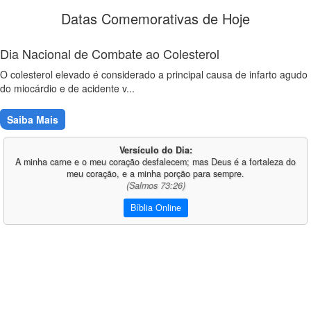
Datas Comemorativas de Hoje
Dia Nacional de Combate ao Colesterol
O colesterol elevado é considerado a principal causa de infarto agudo
do miocárdio e de acidente v...
Saiba Mais
Versículo do Dia:
A minha carne e o meu coração desfalecem; mas Deus é a fortaleza do
meu coração, e a minha porção para sempre.
(Salmos 73:26)
Bíblia Online