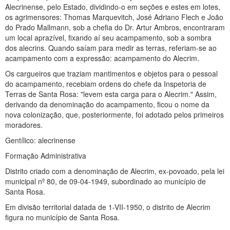
Alecrinense, pelo Estado, dividindo-o em seções e estes em lotes,
os agrimensores: Thomas Marquevitch, José Adriano Flech e João
do Prado Mallmann, sob a chefia do Dr. Artur Ambros, encontraram
um local aprazível, fixando aí seu acampamento, sob a sombra
dos alecrins. Quando saíam para medir as terras, referiam-se ao
acampamento com a expressão: acampamento do Alecrim.
Os cargueiros que traziam mantimentos e objetos para o pessoal
do acampamento, recebiam ordens do chefe da Inspetoria de
Terras de Santa Rosa: "levem esta carga para o Alecrim." Assim,
derivando da denominação do acampamento, ficou o nome da
nova colonização, que, posteriormente, foi adotado pelos primeiros
moradores.
Gentílico: alecrinense
Formação Administrativa
Distrito criado com a denominação de Alecrim, ex-povoado, pela lei
municipal nº 80, de 09-04-1949, subordinado ao município de
Santa Rosa.
Em divisão territorial datada de 1-VII-1950, o distrito de Alecrim
figura no município de Santa Rosa.