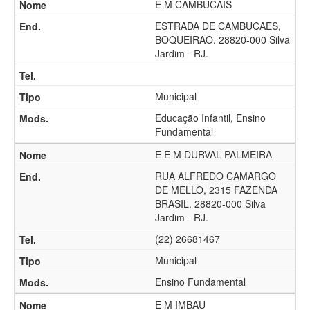
E M CAMBUCAIS
ESTRADA DE CAMBUCAES,
BOQUEIRAO. 28820-000 Silva
Jardim - RJ.
Municipal
Educação Infantil, Ensino
Fundamental
E E M DURVAL PALMEIRA
RUA ALFREDO CAMARGO
DE MELLO, 2315 FAZENDA
BRASIL. 28820-000 Silva
Jardim - RJ.
(22) 26681467
Municipal
Ensino Fundamental
E M IMBAU