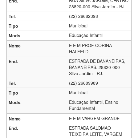
RUA SILVA JARDIM, CENTRO.
28820-000 Silva Jardim - RJ.
(22) 26682398
Municipal
Educação Infantil
E E M PROF CORINA
HALFELD
ESTRADA DE BANANEIRAS,
BANANEIRAS. 28820-000
Silva Jardim - RJ.
(22) 26689989
Municipal
Educação Infantil, Ensino
Fundamental
E E M VARGEM GRANDE
ESTRADA SALOMAO
TEIXEIRA LEITE, VARGEM