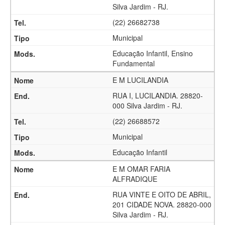
Silva Jardim - RJ.
(22) 26682738
Municipal
Educação Infantil, Ensino
Fundamental
E M LUCILANDIA
RUA I, LUCILANDIA. 28820-
000 Silva Jardim - RJ.
(22) 26688572
Municipal
Educação Infantil
E M OMAR FARIA
ALFRADIQUE
RUA VINTE E OITO DE ABRIL,
201 CIDADE NOVA. 28820-000
Silva Jardim - RJ.