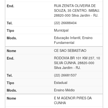
RUA ZENITA OLIVEIRA DE
SOUZA, 35 CENTRO. IMBAU.
28820-000 Silva Jardim - RJ.
(22) 26688404
Municipal
Educação Infantil, Ensino
Fundamental
CE SAO SEBASTIAO
RODOVIA BR 101 KM 237, 10
SILVA CUNHA. 28820-000
Silva Jardim - RJ.
(22) 26681537
Estadual
Ensino Médio
E M AGENOR PIRES DA
CUNHA