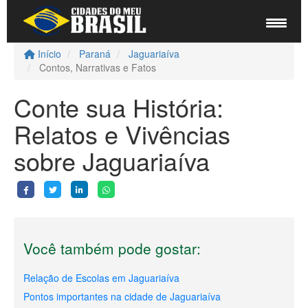
Início
Paraná
Jaguariaíva
Contos, Narrativas e Fatos
Conte sua História:
Relatos e Vivências
sobre Jaguariaíva
Você também pode gostar:
Relação de Escolas em Jaguariaíva
Pontos importantes na cidade de Jaguariaíva