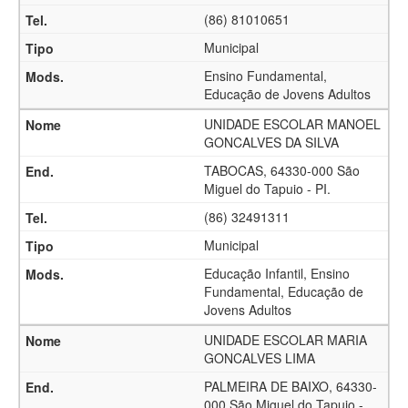
(86) 81010651
Municipal
Ensino Fundamental,
Educação de Jovens Adultos
UNIDADE ESCOLAR MANOEL
GONCALVES DA SILVA
TABOCAS, 64330-000 São
Miguel do Tapuio - PI.
(86) 32491311
Municipal
Educação Infantil, Ensino
Fundamental, Educação de
Jovens Adultos
UNIDADE ESCOLAR MARIA
GONCALVES LIMA
PALMEIRA DE BAIXO, 64330-
000 São Miguel do Tapuio -