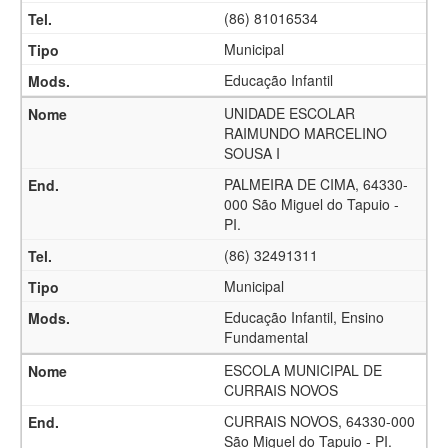
(86) 81016534
Municipal
Educação Infantil
UNIDADE ESCOLAR
RAIMUNDO MARCELINO
SOUSA I
PALMEIRA DE CIMA, 64330-
000 São Miguel do Tapuio -
PI.
(86) 32491311
Municipal
Educação Infantil, Ensino
Fundamental
ESCOLA MUNICIPAL DE
CURRAIS NOVOS
CURRAIS NOVOS, 64330-000
São Miguel do Tapuio - PI.