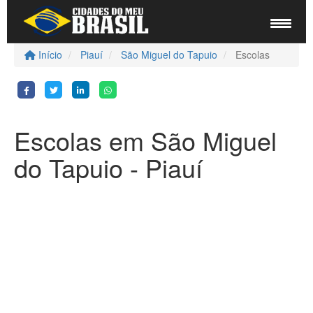
Início
Piauí
São Miguel do Tapuio
Escolas
Escolas em São Miguel
do Tapuio - Piauí