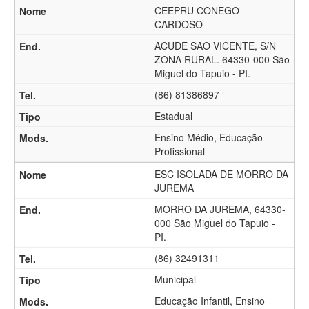
CEEPRU CONEGO
CARDOSO
ACUDE SAO VICENTE, S/N
ZONA RURAL. 64330-000 São
Miguel do Tapuio - PI.
(86) 81386897
Estadual
Ensino Médio, Educação
Profissional
ESC ISOLADA DE MORRO DA
JUREMA
MORRO DA JUREMA, 64330-
000 São Miguel do Tapuio -
PI.
(86) 32491311
Municipal
Educação Infantil, Ensino