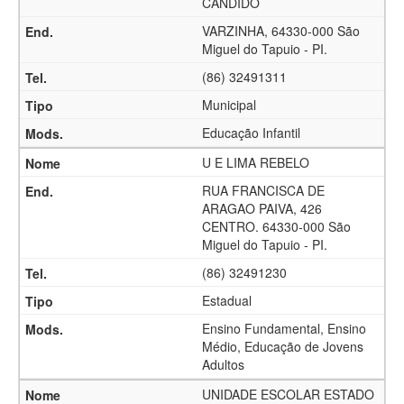
CANDIDO
VARZINHA, 64330-000 São
Miguel do Tapuio - PI.
(86) 32491311
Municipal
Educação Infantil
U E LIMA REBELO
RUA FRANCISCA DE
ARAGAO PAIVA, 426
CENTRO. 64330-000 São
Miguel do Tapuio - PI.
(86) 32491230
Estadual
Ensino Fundamental, Ensino
Médio, Educação de Jovens
Adultos
UNIDADE ESCOLAR ESTADO