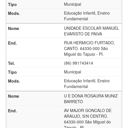
Municipal
Educação Infantil, Ensino
Fundamental
UNIDADE ESCOLAR MANUEL
EVARISTO DE PAIVA
RUA HERMICIO FURTADO,
CANTO. 64330-000 São
Miguel do Tapuio - PI.
(86) 981743414
Municipal
Educação Infantil, Ensino
Fundamental
U E DONA ROSAURA MUNIZ
BARRETO
AV MAJOR GONCALO DE
ARAUJO, S/N CENTRO.
64330-000 São Miguel do
Tapuio - PI.