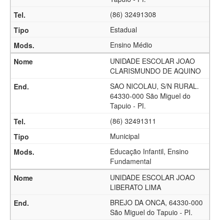
(86) 32491308
Estadual
Ensino Médio
UNIDADE ESCOLAR JOAO
CLARISMUNDO DE AQUINO
SAO NICOLAU, S/N RURAL.
64330-000 São Miguel do
Tapuio - PI.
(86) 32491311
Municipal
Educação Infantil, Ensino
Fundamental
UNIDADE ESCOLAR JOAO
LIBERATO LIMA
BREJO DA ONCA, 64330-000
São Miguel do Tapuio - PI.