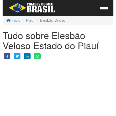
Início
Piauí
Elesbão Veloso
Tudo sobre Elesbão
Veloso Estado do Piauí