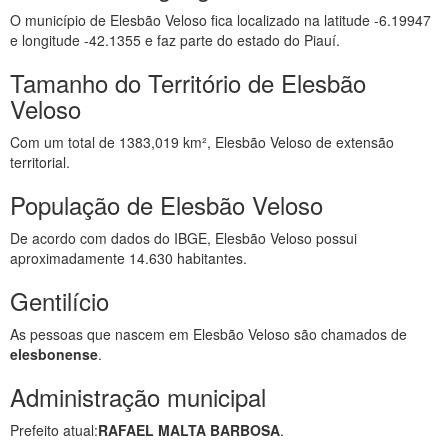
O município de Elesbão Veloso fica localizado na latitude -6.19947
e longitude -42.1355 e faz parte do estado do Piauí.
Tamanho do Território de Elesbão
Veloso
Com um total de 1383,019 km², Elesbão Veloso de extensão
territorial.
População de Elesbão Veloso
De acordo com dados do IBGE, Elesbão Veloso possui
aproximadamente 14.630 habitantes.
Gentilício
As pessoas que nascem em Elesbão Veloso são chamados de
elesbonense
.
Administração municipal
Prefeito atual:
RAFAEL MALTA BARBOSA
.