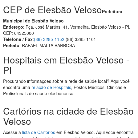
CEP de Elesbão Veloso
Prefeitura
Municipal de Elesbão Veloso
Endereço
: Pça. José Martins, 41, Vermelha, Elesbão Veloso - PI,
CEP: 64325000
Telefone / Fax
:
(86) 3285-1152
(86) 3285-1101
Prefeito
: RAFAEL MALTA BARBOSA
Hospitais em Elesbão Veloso -
PI
Procurando informações sobre a rede de saúde local? Aqui você
encontra uma
relação de Hospitais
, Postos Médicos, Clínicas e
Profissionais de saúde elesbonense.
Cartórios na cidade de Elesbão
Veloso
Acesse a
lista de Cartórios
em Elesbão Veloso. Aqui você encontra