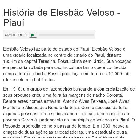
História de Elesbão Veloso -
Piauí
Ouvir com robot
Elesbão Veloso faz parte do estado do Piauí. Elesbão Veloso é
uma cidade localizada no centro do estado do Piauí, distante
165Km da capital Teresina. Possui clima semi-árido. Sua vocação
é a pecuária voltada para caprinocultura tanto que é conhecida
como a terra do bode. Possui população em torno de 17.000 mil
(dezessete mil) habitantes.
Em 1918, um grupo de fazendeiros buscando a comercialização de
seus produtos criou uma feira às margens do riacho Coroatá.
Dentre estes nomes estavam, Antonio Alves Teixeira, José Alves
Monteiro e Alcebíades Nonato da Silva. Com o sucesso da feira,
algumas pessoas foram se instalando no local, dando origem ao
povoado Coroatá, pertencente ao município de Valença do Piauí. O
Povoado progredia como o passar do tempo. Em 1930, houve a
criação de duas agências arrecadadoras, uma estadual e outra