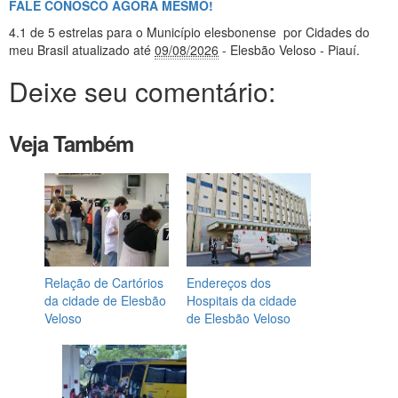
FALE CONOSCO AGORA MESMO!
4.1
de 5 estrelas
para o Município elesbonense
por Cidades do
meu Brasil
atualizado até
09/08/2026
- Elesbão Veloso - Piauí
.
Deixe seu comentário:
Veja Também
Relação de Cartórios
Endereços dos
da cidade de Elesbão
Hospitais da cidade
Veloso
de Elesbão Veloso