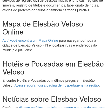
serviços de registro civil de pessoas físicas e jurídicas, registro de
imóveis, registro de títulos e documentos, tabelionato de notas,
ofícios de protesto de títulos e também cartórios judiciais.
Mapa de Elesbão Veloso
Online
Aqui você encontra um Mapa Online
para navegar por toda a
cidade de Elesbão Veloso - PI e localizar ruas e endereços do
município piauiense.
Hotéis e Pousadas em Elesbão
Veloso
Encontre Hotéis e Pousadas com ótimos preços em Elesbão
Veloso.
Acesse agora nossa página de hospedagens na região
.
Notícias sobre Elesbão Veloso
Confira as
últimas notícias, previsão do tempo e vagas de emprego