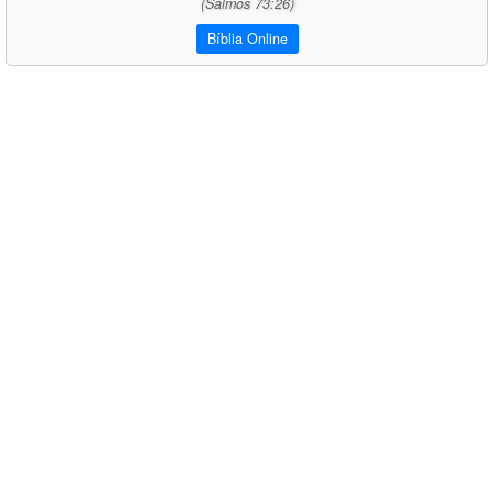
(Salmos 73:26)
Bíblia Online