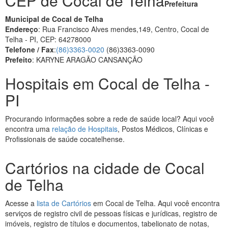
CEP de Cocal de Telha
Prefeitura
Municipal de Cocal de Telha
Endereço
: Rua Francisco Alves mendes,149, Centro, Cocal de
Telha - PI, CEP: 64278000
Telefone / Fax
:
(86)3363-0020
(86)3363-0090
Prefeito
: KARYNE ARAGÃO CANSANÇÃO
Hospitais em Cocal de Telha -
PI
Procurando informações sobre a rede de saúde local? Aqui você
encontra uma
relação de Hospitais
, Postos Médicos, Clínicas e
Profissionais de saúde cocatelhense.
Cartórios na cidade de Cocal
de Telha
Acesse a
lista de Cartórios
em Cocal de Telha. Aqui você encontra
serviços de registro civil de pessoas físicas e jurídicas, registro de
imóveis, registro de títulos e documentos, tabelionato de notas,