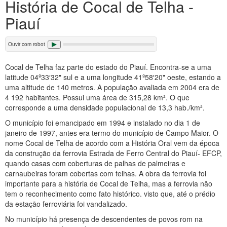
História de Cocal de Telha -
Piauí
Ouvir com robot
Cocal de Telha faz parte do estado do Piauí. Encontra-se a uma
latitude 04º33′32" sul e a uma longitude 41º58′20" oeste, estando a
uma altitude de 140 metros. A população avaliada em 2004 era de
4 192 habitantes. Possui uma área de 315,28 km². O que
corresponde a uma densidade populacional de 13,3 hab./km².
O município foi emancipado em 1994 e instalado no dia 1 de
janeiro de 1997, antes era termo do município de Campo Maior. O
nome Cocal de Telha de acordo com a História Oral vem da época
da construção da ferrovia Estrada de Ferro Central do Piauí- EFCP,
quando casas com coberturas de palhas de palmeiras e
carnaubeiras foram cobertas com telhas. A obra da ferrovia foi
importante para a história de Cocal de Telha, mas a ferrovia não
tem o reconhecimento como fato histórico. visto que, até o prédio
da estação ferroviária foi vandalizado.
No município há presença de descendentes de povos rom na