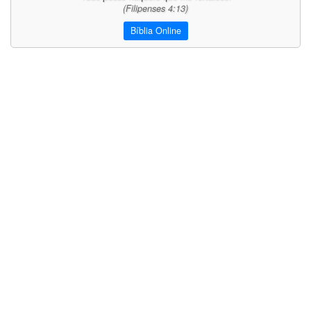
(Filipenses 4:13)
Bíblia Online