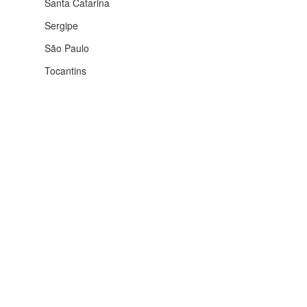
Santa Catarina
Sergipe
São Paulo
Tocantins