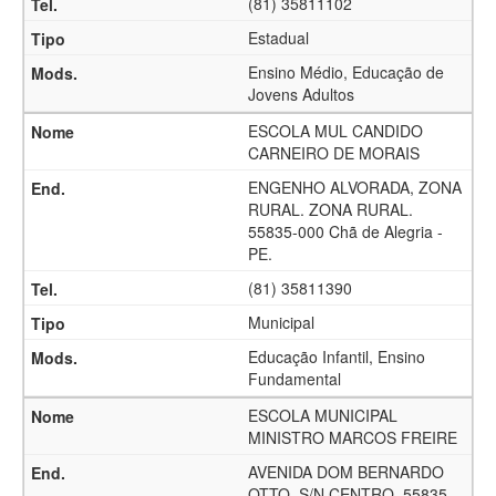
(81) 35811102
Estadual
Ensino Médio, Educação de
Jovens Adultos
ESCOLA MUL CANDIDO
CARNEIRO DE MORAIS
ENGENHO ALVORADA, ZONA
RURAL. ZONA RURAL.
55835-000 Chã de Alegria -
PE.
(81) 35811390
Municipal
Educação Infantil, Ensino
Fundamental
ESCOLA MUNICIPAL
MINISTRO MARCOS FREIRE
AVENIDA DOM BERNARDO
OTTO, S/N CENTRO. 55835-