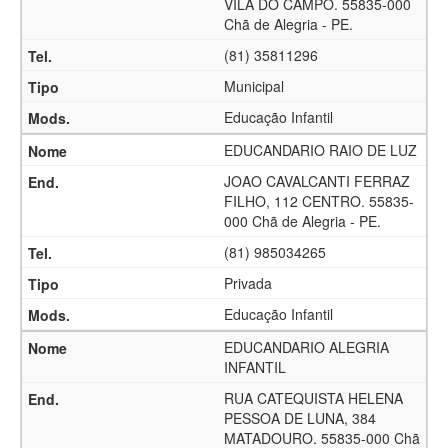
VILA DO CAMPO. 55835-000
Chã de Alegria - PE.
(81) 35811296
Municipal
Educação Infantil
EDUCANDARIO RAIO DE LUZ
JOAO CAVALCANTI FERRAZ
FILHO, 112 CENTRO. 55835-
000 Chã de Alegria - PE.
(81) 985034265
Privada
Educação Infantil
EDUCANDARIO ALEGRIA
INFANTIL
RUA CATEQUISTA HELENA
PESSOA DE LUNA, 384
MATADOURO. 55835-000 Chã