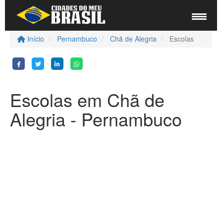
Início
Pernambuco
Chã de Alegria
Escolas
Escolas em Chã de
Alegria - Pernambuco