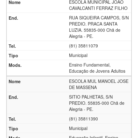
ESCOLA MUNICIPAL JOAO
CAVALCANTI FERRAZ FILHO
RUA SIQUEIRA CAMPOS, S/N
PREDIO. PRACA SANTA
LUZIA. 55835-000 Chã de
Alegria - PE.
(81) 35811079
Municipal
Ensino Fundamental,
Educação de Jovens Adultos
ESCOLA MUL MANOEL JOSE
DE MASSENA
SITIO PALHETAS, S/N
PREDIO. 55835-000 Chã de
Alegria - PE.
(81) 35811390
Municipal
Educação Infantil, Ensino