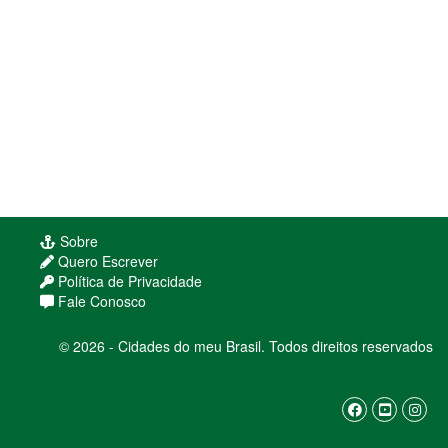
Sobre
Quero Escrever
Política de Privacidade
Fale Conosco
© 2026 - Cidades do meu Brasil. Todos direitos reservados
Usamos cookies para melhorar sua experiência
de navegação. Ao continuar, você concorda com
nossa
política de privacidade