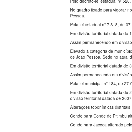
Pelo decreto-lei estadual nº 520
No quadro fixado para vigorar no
Pessoa.
Pela lei estadual nº 7 318, de 0
Em divisão territorial datada de 
Assim permanecendo em divisão te
Elevado à categoria de municíp
de João Pessoa. Sede no atual di
Em divisão territorial datada de 3
Assim permanecendo em divisão t
Pela lei municipal nº 184, de 27
Em divisão territorial datada de
divisão territorial datada de 2007
Alterações toponímicas distritais
Conde para Conde de Pitimbu al
Conde para Jacoca alterado pelo 