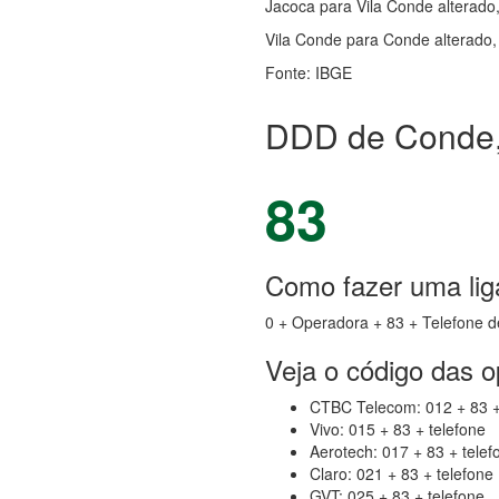
Jacoca para Vila Conde alterado,
Vila Conde para Conde alterado, 
Fonte: IBGE
DDD de Conde,
83
Como fazer uma lig
0 + Operadora + 83 + Telefone d
Veja o código das 
CTBC Telecom: 012 + 83 +
Vivo: 015 + 83 + telefone
Aerotech: 017 + 83 + telef
Claro: 021 + 83 + telefone
GVT: 025 + 83 + telefone