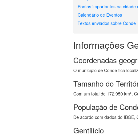
Pontos importantes na cidade
Calendário de Eventos
Textos enviados sobre Conde
Informações Ge
Coordenadas geogr
O município de Conde fica locali
Tamanho do Territó
Com um total de 172,950 km², Con
População de Cond
De acordo com dados do IBGE, 
Gentilício