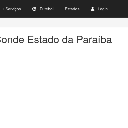
+ Serviços
Futebol
Estados
Login
Conde Estado da Paraíba