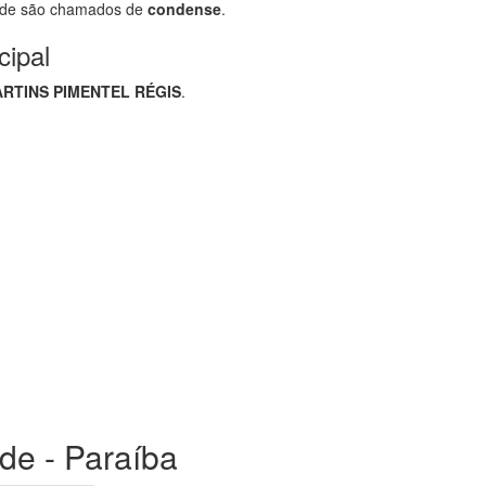
nde são chamados de
condense
.
cipal
RTINS PIMENTEL RÉGIS
.
de - Paraíba