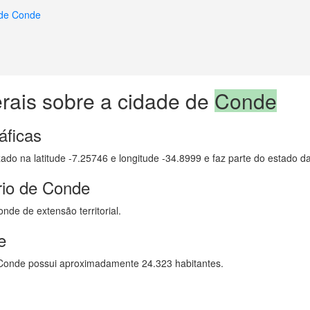
 de Conde
rais sobre a cidade de
Conde
áficas
zado na latitude -7.25746 e longitude -34.8999 e faz parte do estado d
rio de Conde
de de extensão territorial.
e
Conde possui aproximadamente 24.323 habitantes.