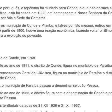
o português, o topônimo foi mudado para Conde, o que não deixava 
 freguesia foi criada em 1668, em homenagem a Nossa Senhora da C
a ser Vila e Sede da Comarca.
 os município de Conde e Pitimbu, e talvez por isto mesmo, entrou em 
A partir de 1900, houve uma reação econômica, fazendo voltar o rítimo
ra a evolução do povoado.
ção de Conde, em 1768.
nte ao ano de 1911, o distrito de Conde, figura no município de Paraíba
nseamento Geral de I-IX-1920, figura no município de Paraíba o dist
o de Conde.
30, o município de Paraíba passou a denominar-se João Pessoa.
ente ao ano de 1933, o distrito figura com a denominação de Conde e 
ão Pessoa.
territoriais datadas de 31-XII-1936 e 31-XII-1937.