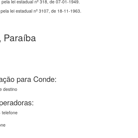
 pela lei estadual nº 318, de 07-01-1949.
pela lei estadual nº 3107, de 18-11-1963.
 Paraíba
ação para Conde:
e destino
operadoras:
 telefone
one