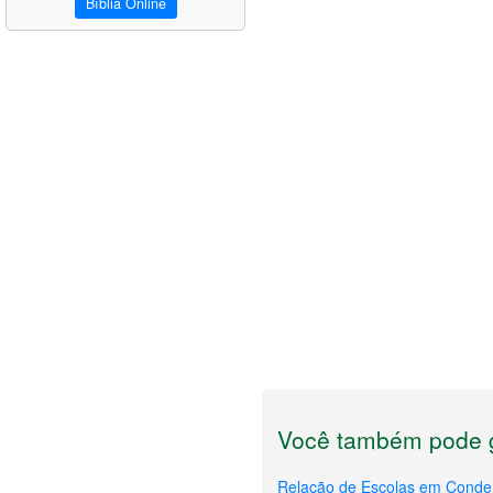
Bíblia Online
Você também pode g
Relação de Escolas em Conde