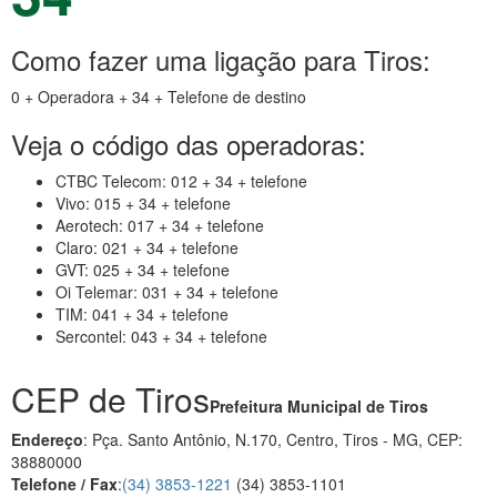
Como fazer uma ligação para Tiros:
0 + Operadora + 34 + Telefone de destino
Veja o código das operadoras:
CTBC Telecom: 012 + 34 + telefone
Vivo: 015 + 34 + telefone
Aerotech: 017 + 34 + telefone
Claro: 021 + 34 + telefone
GVT: 025 + 34 + telefone
Oi Telemar: 031 + 34 + telefone
TIM: 041 + 34 + telefone
Sercontel: 043 + 34 + telefone
CEP de Tiros
Prefeitura Municipal de Tiros
Endereço
: Pça. Santo Antônio, N.170, Centro, Tiros - MG, CEP:
38880000
Telefone / Fax
:
(34) 3853-1221
(34) 3853-1101