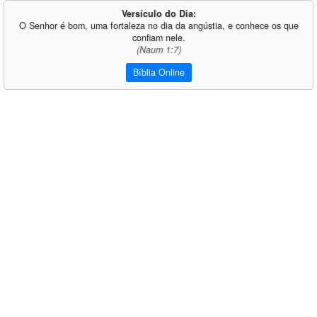
Versículo do Dia:
O Senhor é bom, uma fortaleza no dia da angústia, e conhece os que
confiam nele.
(Naum 1:7)
Bíblia Online