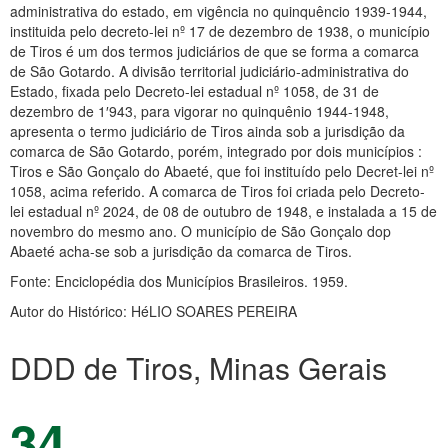
administrativa do estado, em vigência no quinquêncio 1939-1944,
instituida pelo decreto-lei nº 17 de dezembro de 1938, o município
de Tiros é um dos termos judiciários de que se forma a comarca
de São Gotardo. A divisão territorial judiciário-administrativa do
Estado, fixada pelo Decreto-lei estadual nº 1058, de 31 de
dezembro de 1′943, para vigorar no quinquênio 1944-1948,
apresenta o termo judiciário de Tiros ainda sob a jurisdição da
comarca de São Gotardo, porém, integrado por dois municípios :
Tiros e São Gonçalo do Abaeté, que foi instituído pelo Decret-lei nº
1058, acima referido. A comarca de Tiros foi criada pelo Decreto-
lei estadual nº 2024, de 08 de outubro de 1948, e instalada a 15 de
novembro do mesmo ano. O município de São Gonçalo dop
Abaeté acha-se sob a jurisdição da comarca de Tiros.
Fonte: Enciclopédia dos Municípios Brasileiros. 1959.
Autor do Histórico: HéLIO SOARES PEREIRA
DDD de Tiros, Minas Gerais
34