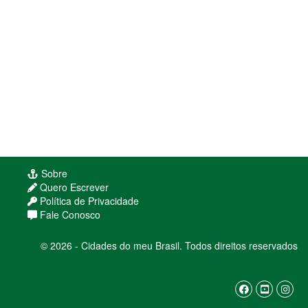
Sobre
Quero Escrever
Política de Privacidade
Fale Conosco
© 2026 - Cidades do meu Brasil. Todos direitos reservados
Usamos cookies para melhorar sua experiência
de navegação. Ao continuar, você concorda com
nossa
política de privacidade