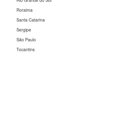
Rio Grande do Sul
Roraima
Santa Catarina
Sergipe
São Paulo
Tocantins