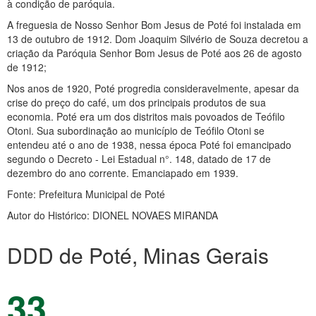
à condição de paróquia.
A freguesia de Nosso Senhor Bom Jesus de Poté foi instalada em
13 de outubro de 1912. Dom Joaquim Silvério de Souza decretou a
criação da Paróquia Senhor Bom Jesus de Poté aos 26 de agosto
de 1912;
Nos anos de 1920, Poté progredia consideravelmente, apesar da
crise do preço do café, um dos principais produtos de sua
economia. Poté era um dos distritos mais povoados de Teófilo
Otoni. Sua subordinação ao município de Teófilo Otoni se
entendeu até o ano de 1938, nessa época Poté foi emancipado
segundo o Decreto - Lei Estadual n°. 148, datado de 17 de
dezembro do ano corrente. Emanciapado em 1939.
Fonte: Prefeitura Municipal de Poté
Autor do Histórico: DIONEL NOVAES MIRANDA
DDD de Poté, Minas Gerais
33