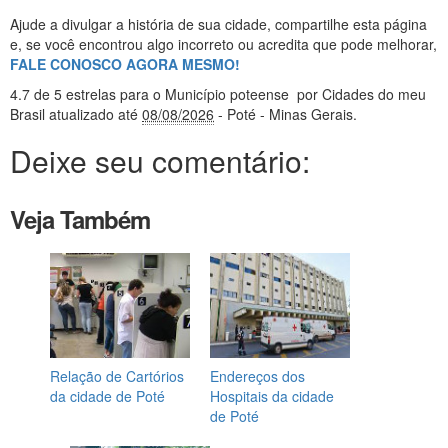
Ajude a divulgar a história de sua cidade, compartilhe esta página
e, se você encontrou algo incorreto ou acredita que pode melhorar,
FALE CONOSCO AGORA MESMO!
4.7
de 5 estrelas
para o Município poteense
por Cidades do meu
Brasil
atualizado até
08/08/2026
- Poté - Minas Gerais
.
Deixe seu comentário:
Veja Também
Relação de Cartórios
Endereços dos
da cidade de Poté
Hospitais da cidade
de Poté