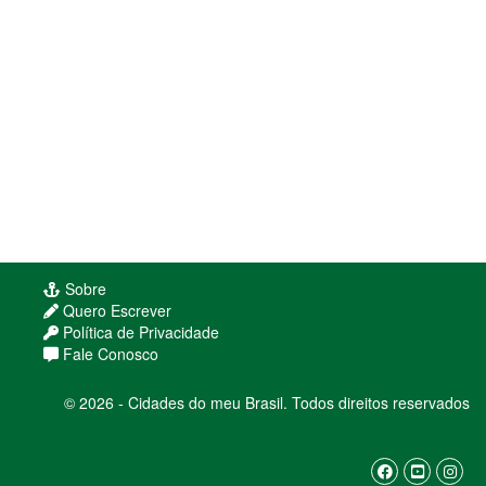
Sobre
Quero Escrever
Política de Privacidade
Fale Conosco
© 2026 - Cidades do meu Brasil. Todos direitos reservados
Usamos cookies para melhorar sua experiência
de navegação. Ao continuar, você concorda com
nossa
política de privacidade