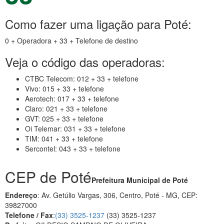
Como fazer uma ligação para Poté:
0 + Operadora + 33 + Telefone de destino
Veja o código das operadoras:
CTBC Telecom: 012 + 33 + telefone
Vivo: 015 + 33 + telefone
Aerotech: 017 + 33 + telefone
Claro: 021 + 33 + telefone
GVT: 025 + 33 + telefone
Oi Telemar: 031 + 33 + telefone
TIM: 041 + 33 + telefone
Sercontel: 043 + 33 + telefone
CEP de Poté
Prefeitura Municipal de Poté
Endereço
: Av. Getúlio Vargas, 306, Centro, Poté - MG, CEP:
39827000
Telefone / Fax
:
(33) 3525-1237
(33) 3525-1237