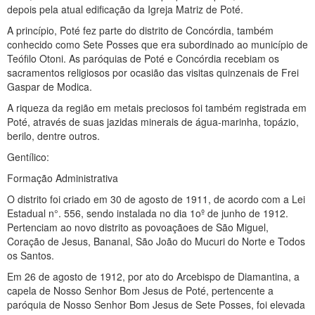
depois pela atual edificação da Igreja Matriz de Poté.
A princípio, Poté fez parte do distrito de Concórdia, também
conhecido como Sete Posses que era subordinado ao município de
Teófilo Otoni. As paróquias de Poté e Concórdia recebiam os
sacramentos religiosos por ocasião das visitas quinzenais de Frei
Gaspar de Modica.
A riqueza da região em metais preciosos foi também registrada em
Poté, através de suas jazidas minerais de água-marinha, topázio,
berilo, dentre outros.
Gentílico:
Formação Administrativa
O distrito foi criado em 30 de agosto de 1911, de acordo com a Lei
Estadual n°. 556, sendo instalada no dia 1oº de junho de 1912.
Pertenciam ao novo distrito as povoaçãoes de São Miguel,
Coração de Jesus, Bananal, São João do Mucuri do Norte e Todos
os Santos.
Em 26 de agosto de 1912, por ato do Arcebispo de Diamantina, a
capela de Nosso Senhor Bom Jesus de Poté, pertencente a
paróquia de Nosso Senhor Bom Jesus de Sete Posses, foi elevada