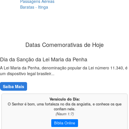
Passagens Aéreas
Baratas - Itinga
Datas Comemorativas de Hoje
Dia da Sanção da Lei Maria da Penha
A Lei Maria da Penha, denominação popular da Lei número 11.340, é
um dispositivo legal brasileir...
Saiba Mais
Versículo do Dia:
O Senhor é bom, uma fortaleza no dia da angústia, e conhece os que
confiam nele.
(Naum 1:7)
Bíblia Online