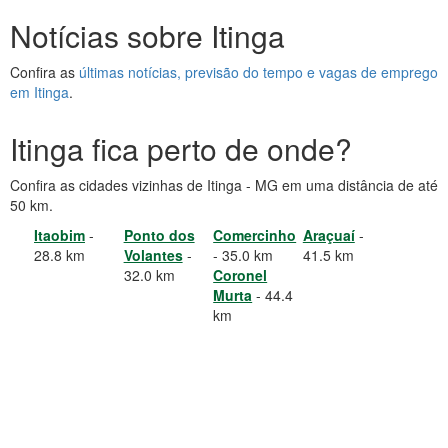
Notícias sobre Itinga
Confira as
últimas notícias, previsão do tempo e vagas de emprego
em Itinga
.
Itinga fica perto de onde?
Confira as cidades vizinhas de Itinga - MG em uma distância de até
50 km.
Itaobim
-
Ponto dos
Comercinho
Araçuaí
-
28.8 km
Volantes
-
- 35.0 km
41.5 km
32.0 km
Coronel
Murta
- 44.4
km