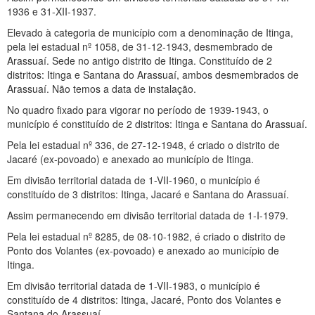
1936 e 31-XII-1937.
Elevado à categoria de município com a denominação de Itinga,
pela lei estadual nº 1058, de 31-12-1943, desmembrado de
Arassuaí. Sede no antigo distrito de Itinga. Constituído de 2
distritos: Itinga e Santana do Arassuaí, ambos desmembrados de
Arassuaí. Não temos a data de instalação.
No quadro fixado para vigorar no período de 1939-1943, o
município é constituído de 2 distritos: Itinga e Santana do Arassuaí.
Pela lei estadual nº 336, de 27-12-1948, é criado o distrito de
Jacaré (ex-povoado) e anexado ao município de Itinga.
Em divisão territorial datada de 1-VII-1960, o município é
constituído de 3 distritos: Itinga, Jacaré e Santana do Arassuaí.
Assim permanecendo em divisão territorial datada de 1-I-1979.
Pela lei estadual nº 8285, de 08-10-1982, é criado o distrito de
Ponto dos Volantes (ex-povoado) e anexado ao município de
Itinga.
Em divisão territorial datada de 1-VII-1983, o município é
constituído de 4 distritos: Itinga, Jacaré, Ponto dos Volantes e
Santana do Arassuaí.