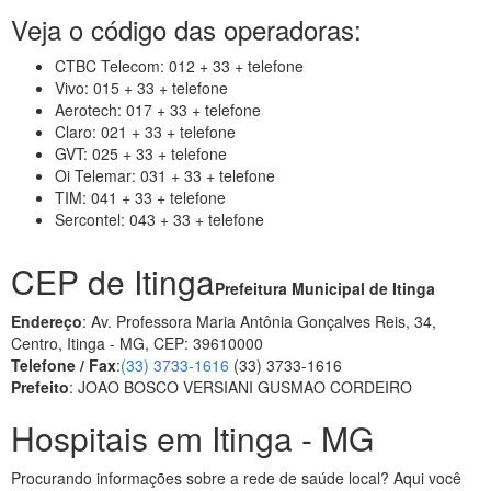
Veja o código das operadoras:
CTBC Telecom: 012 + 33 + telefone
Vivo: 015 + 33 + telefone
Aerotech: 017 + 33 + telefone
Claro: 021 + 33 + telefone
GVT: 025 + 33 + telefone
Oi Telemar: 031 + 33 + telefone
TIM: 041 + 33 + telefone
Sercontel: 043 + 33 + telefone
CEP de Itinga
Prefeitura Municipal de Itinga
Endereço
: Av. Professora Maria Antônia Gonçalves Reis, 34,
Centro, Itinga - MG, CEP: 39610000
Telefone / Fax
:
(33) 3733-1616
(33) 3733-1616
Prefeito
: JOAO BOSCO VERSIANI GUSMAO CORDEIRO
Hospitais em Itinga - MG
Procurando informações sobre a rede de saúde local? Aqui você