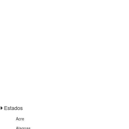
Estados
Acre
Alagoas