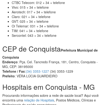
CTBC Telecom: 012 + 34 + telefone
Vivo: 015 + 34 + telefone
Aerotech: 017 + 34 + telefone
Claro: 021 + 34 + telefone
GVT: 025 + 34 + telefone
Oi Telemar: 031 + 34 + telefone
TIM: 041 + 34 + telefone
Sercontel: 043 + 34 + telefone
CEP de Conquista
Prefeitura Municipal de
Conquista
Endereço
: Pça. Cel. Tancredo França, 181, Centro, Conquista -
MG, CEP: 38195000
Telefone / Fax
:
(34) 3353-1227
(34) 3353-1229
Prefeito
: VÉRA LÚCIA GUARDIEIRO
Hospitais em Conquista - MG
Procurando informações sobre a rede de saúde local? Aqui você
encontra uma
relação de Hospitais
, Postos Médicos, Clínicas e
Profissionais de saúde conquistense.