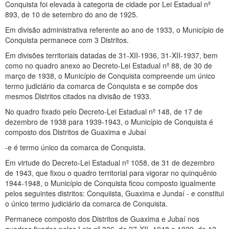
Conquista foi elevada à categoria de cidade por Lei Estadual nº
893, de 10 de setembro do ano de 1925.
Em divisão administrativa referente ao ano de 1933, o Município de
Conquista permanece com 3 Distritos.
Em divisões territoriais datadas de 31-XII-1936, 31-XII-1937, bem
como no quadro anexo ao Decreto-Lei Estadual nº 88, de 30 de
março de 1938, o Município de Conquista compreende um único
termo judiciário da comarca de Conquista e se compõe dos
mesmos Distritos citados na divisão de 1933.
No quadro fixado pelo Decreto-Lei Estadual nº 148, de 17 de
dezembro de 1938 para 1939-1943, o Município de Conquista é
composto dos Distritos de Guaxima e Jubaí
-e é termo único da comarca de Conquista.
Em virtude do Decreto-Lei Estadual nº 1058, de 31 de dezembro
de 1943, que fixou o quadro territorial para vigorar no quinquênio
1944-1948, o Município de Conquista ficou composto igualmente
pelos seguintes distritos: Conquiista, Guaxima e Jundaí - e constitui
o único termo judiciário da comarca de Conquista.
Permanece composto dos Distritos de Guaxima e Jubaí nos