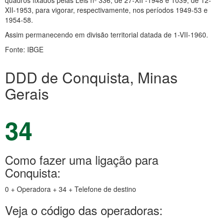
quadros fixados pelas Leis nº 336, de 27-XII -1948 e 1039, de 12-
XII-1953, para vigorar, respectivamente, nos períodos 1949-53 e
1954-58.
Assim permanecendo em divisão territorial datada de 1-VII-1960.
Fonte: IBGE
DDD de Conquista, Minas
Gerais
34
Como fazer uma ligação para
Conquista:
0 + Operadora + 34 + Telefone de destino
Veja o código das operadoras: