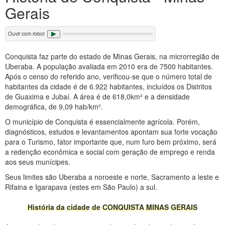
Gerais
Ouvir com robot
Conquista faz parte do estado de Minas Gerais, na microrregião de
Uberaba. A população avaliada em 2010 era de 7500 habitantes.
Após o censo do referido ano, verificou-se que o número total de
habitantes da cidade é de 6.922 habitantes, incluídos os Distritos
de Guaxima e Jubaí. A área é de 618,0km² e a densidade
demográfica, de 9,09 hab/km².
O município de Conquista é essencialmente agrícola. Porém,
diagnósticos, estudos e levantamentos apontam sua forte vocação
para o Turismo, fator importante que, num furo bem próximo, será
a redenção econômica e social com geração de emprego e renda
aos seus munícipes.
Seus limites são Uberaba a noroeste e norte, Sacramento a leste e
Rifaina e Igarapava (estes em São Paulo) a sul.
História da cidade de CONQUISTA MINAS GERAIS