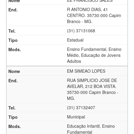
EE FRANCISCO SALES
R ANTONIO DIAS, 41
CENTRO. 35730-000 Capim
Branco - MG.
(31) 37131068
Estadual
Ensino Fundamental, Ensino
Médio, Educação de Jovens
Adultos
EM SIMEAO LOPES
RUA SIMPLICIO JOSE DE
AVELAR, 212 BOA VISTA.
35730-000 Capim Branco -
MG.
(31) 37132407
Municipal
Educação Infantil, Ensino
Fundamental