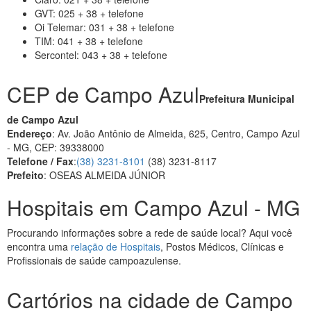
GVT: 025 + 38 + telefone
Oi Telemar: 031 + 38 + telefone
TIM: 041 + 38 + telefone
Sercontel: 043 + 38 + telefone
CEP de Campo Azul
Prefeitura Municipal
de Campo Azul
Endereço
: Av. João Antônio de Almeida, 625, Centro, Campo Azul
- MG, CEP: 39338000
Telefone / Fax
:
(38) 3231-8101
(38) 3231-8117
Prefeito
: OSEAS ALMEIDA JÚNIOR
Hospitais em Campo Azul - MG
Procurando informações sobre a rede de saúde local? Aqui você
encontra uma
relação de Hospitais
, Postos Médicos, Clínicas e
Profissionais de saúde campoazulense.
Cartórios na cidade de Campo