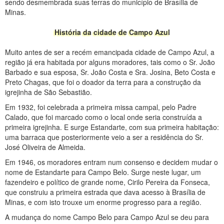
sendo desmembrada suas terras do município de Brasília de
Minas.
História da cidade de Campo Azul
Muito antes de ser a recém emancipada cidade de Campo Azul, a
região já era habitada por alguns moradores, tais como o Sr. João
Barbado e sua esposa, Sr. João Costa e Sra. Josina, Beto Costa e
Preto Chagas, que foi o doador da terra para a construção da
igrejinha de São Sebastião.
Em 1932, foi celebrada a primeira missa campal, pelo Padre
Calado, que foi marcado como o local onde seria construída a
primeira igrejinha. E surge Estandarte, com sua primeira habitação:
uma barraca que posteriormente veio a ser a residência do Sr.
José Oliveira de Almeida.
Em 1946, os moradores entram num consenso e decidem mudar o
nome de Estandarte para Campo Belo. Surge neste lugar, um
fazendeiro e político de grande nome, Cirilo Pereira da Fonseca,
que construiu a primeira estrada que dava acesso à Brasília de
Minas, e com isto trouxe um enorme progresso para a região.
A mudança do nome Campo Belo para Campo Azul se deu para