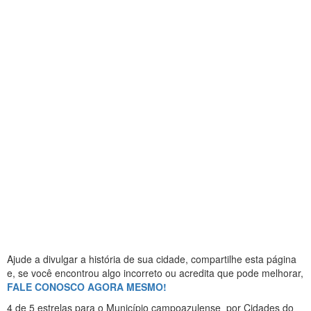
Ajude a divulgar a história de sua cidade, compartilhe esta página
e, se você encontrou algo incorreto ou acredita que pode melhorar,
FALE CONOSCO AGORA MESMO!
4
de 5 estrelas
para o Município campoazulense
por Cidades do