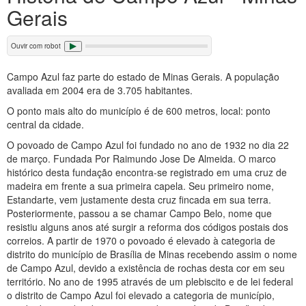
Gerais
Ouvir com robot
Campo Azul faz parte do estado de Minas Gerais. A população
avaliada em 2004 era de 3.705 habitantes.
O ponto mais alto do município é de 600 metros, local: ponto
central da cidade.
O povoado de Campo Azul foi fundado no ano de 1932 no dia 22
de março. Fundada Por Raimundo Jose De Almeida. O marco
histórico desta fundação encontra-se registrado em uma cruz de
madeira em frente a sua primeira capela. Seu primeiro nome,
Estandarte, vem justamente desta cruz fincada em sua terra.
Posteriormente, passou a se chamar Campo Belo, nome que
resistiu alguns anos até surgir a reforma dos códigos postais dos
correios. A partir de 1970 o povoado é elevado à categoria de
distrito do município de Brasília de Minas recebendo assim o nome
de Campo Azul, devido a existência de rochas desta cor em seu
território. No ano de 1995 através de um plebiscito e de lei federal
o distrito de Campo Azul foi elevado a categoria de município,