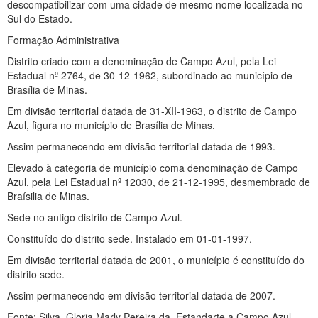
descompatibilizar com uma cidade de mesmo nome localizada no
Sul do Estado.
Formação Administrativa
Distrito criado com a denominação de Campo Azul, pela Lei
Estadual nº 2764, de 30-12-1962, subordinado ao município de
Brasília de Minas.
Em divisão territorial datada de 31-XII-1963, o distrito de Campo
Azul, figura no município de Brasília de Minas.
Assim permanecendo em divisão territorial datada de 1993.
Elevado à categoria de município coma denominação de Campo
Azul, pela Lei Estadual nº 12030, de 21-12-1995, desmembrado de
Braísilia de Minas.
Sede no antigo distrito de Campo Azul.
Constituído do distrito sede. Instalado em 01-01-1997.
Em divisão territorial datada de 2001, o município é constituído do
distrito sede.
Assim permanecendo em divisão territorial datada de 2007.
Fonte: Silva, Gloria Marly Pereira da. Estandarte a Campo Azul.