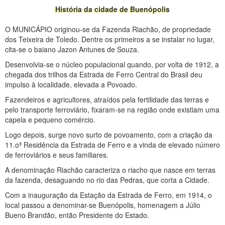
História da cidade de Buenópolis
O MUNICÁPIO originou-se da Fazenda Riachão, de propriedade
dos Teixeira de Toledo. Dentre os primeiros a se instalar no lugar,
cita-se o baiano Jazon Antunes de Souza.
Desenvolvia-se o núcleo populacional quando, por volta de 1912, a
chegada dos trilhos da Estrada de Ferro Central do Brasil deu
impulso à localidade, elevada a Povoado.
Fazendeiros e agricultores, atraídos pela fertilidade das terras e
pelo transporte ferroviário, fixaram-se na região onde existiam uma
capela e pequeno comércio.
Logo depois, surge novo surto de povoamento, com a criação da
11.oª Residência da Estrada de Ferro e a vinda de elevado número
de ferroviários e seus familiares.
A denominação Riachão caracteriza o riacho que nasce em terras
da fazenda, desaguando no rio das Pedras, que corta a Cidade.
Com a inauguração da Estação da Estrada de Ferro, em 1914, o
local passou a denominar-se Buenópolis, homenagem a Júlio
Bueno Brandão, então Presidente do Estado.