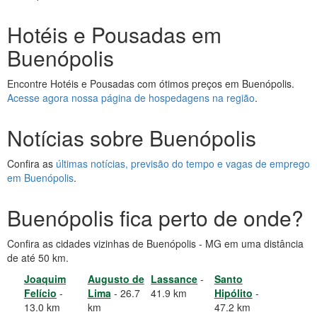
Hotéis e Pousadas em
Buenópolis
Encontre Hotéis e Pousadas com ótimos preços em Buenópolis.
Acesse agora nossa página de hospedagens na região
.
Notícias sobre Buenópolis
Confira as
últimas notícias, previsão do tempo e vagas de emprego
em Buenópolis
.
Buenópolis fica perto de onde?
Confira as cidades vizinhas de Buenópolis - MG em uma distância
de até 50 km.
Joaquim
Augusto de
Lassance
-
Santo
Felício
-
Lima
- 26.7
41.9 km
Hipólito
-
13.0 km
km
47.2 km