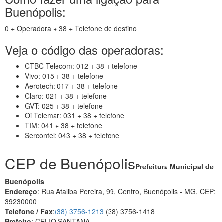
Buenópolis:
0 + Operadora + 38 + Telefone de destino
Veja o código das operadoras:
CTBC Telecom: 012 + 38 + telefone
Vivo: 015 + 38 + telefone
Aerotech: 017 + 38 + telefone
Claro: 021 + 38 + telefone
GVT: 025 + 38 + telefone
Oi Telemar: 031 + 38 + telefone
TIM: 041 + 38 + telefone
Sercontel: 043 + 38 + telefone
CEP de Buenópolis
Prefeitura Municipal de
Buenópolis
Endereço
: Rua Ataliba Pereira, 99, Centro, Buenópolis - MG, CEP:
39230000
Telefone / Fax
:
(38) 3756-1213
(38) 3756-1418
Prefeito
: CELIO SANTANA