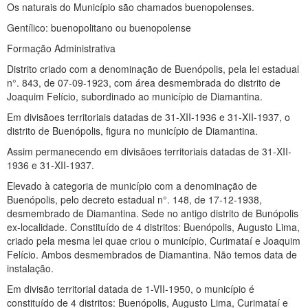
Os naturais do Município são chamados buenopolenses.
Gentílico: buenopolitano ou buenopolense
Formação Administrativa
Distrito criado com a denominação de Buenópolis, pela lei estadual
n°. 843, de 07-09-1923, com área desmembrada do distrito de
Joaquim Felício, subordinado ao município de Diamantina.
Em divisãoes territoriais datadas de 31-XII-1936 e 31-XII-1937, o
distrito de Buenópolis, figura no município de Diamantina.
Assim permanecendo em divisãoes territoriais datadas de 31-XII-
1936 e 31-XII-1937.
Elevado à categoria de município com a denominação de
Buenópolis, pelo decreto estadual n°. 148, de 17-12-1938,
desmembrado de Diamantina. Sede no antigo distrito de Bunópolis
ex-localidade. Constituído de 4 distritos: Buenópolis, Augusto Lima,
criado pela mesma lei quae criou o município, Curimataí e Joaquim
Felício. Ambos desmembrados de Diamantina. Não temos data de
instalação.
Em divisão territorial datada de 1-VII-1950, o município é
constituído de 4 distritos: Buenópolis, Augusto Lima, Curimataí e