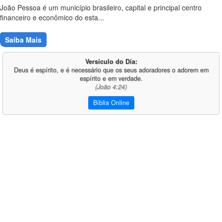
João Pessoa é um município brasileiro, capital e principal centro
financeiro e econômico do esta...
Saiba Mais
Versículo do Dia:
Deus é espírito, e é necessário que os seus adoradores o adorem em
espírito e em verdade.
(João 4:24)
Bíblia Online