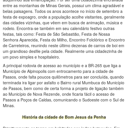
entre as montanhas de Minas Gerais, possui um clima agradável e
belas paisagens. Todos os anos acontece no início de setembro a
festa de expoagro, onde a população acolhe visitantes, geralmente
das cidades vizinhas, que vêem em busca de animação, música e
rodeio. Encontra-se também em seu calendário festivo outras
festas, tais como: Festa de São Sebastião, Festa de Nossa
Senhora Aparecida, Festa do Milho, Encontro Folclórico e Encontro
de Carreteiros, reunindo neste último dezenas de carros de boi em
um grandioso desfile pela cidade. Realmente uma cidadezinha de
um povo simples e hospitaleiro.
A principal rodovia de acesso ao município e a BR-265 que liga a
Município de Alpinopolis com entrocamento para a cidade de
Passos, onde falta poucos quilômetros para ser concluída, quando
terminada ira ligar por asfalto o Bairro rural Mumbuca do Município
de Passos, bem como de certa forma a projeto de ligação também
ao Município de Nova Rezende, onde ficaria fácil o acesso de
Passos a Poços de Caldas, comunicando o Sudoeste com o Sul de
Minas.
História da cidade de Bom Jesus da Penha