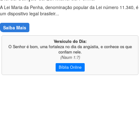
A Lei Maria da Penha, denominação popular da Lei número 11.340, é
um dispositivo legal brasileir...
Saiba Mais
Versículo do Dia:
O Senhor é bom, uma fortaleza no dia da angústia, e conhece os que
confiam nele.
(Naum 1:7)
Bíblia Online