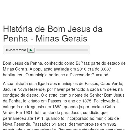
História de Bom Jesus da
Penha - Minas Gerais
Ouvir com robot
Bom Jesus da Penha, conhecido como BJP faz parte do estado de
Minas Gerais. A população avaliada em 2010 era de 3.887
habitantes. .O município pertence à Diocese de Guaxupé.
A sua história está ligada aos municípios de Passos, Cabo Verde,
Jacuí e Nova Resende, por haver pertencido a cada um deles na
condição de distrito. O distrito, com o nome de Senhor Bom Jesus
da Penha, foi criado em Passos no ano de 1875. Foi elevado à
categoria de freguesia em 1882, quando já pertencia a Cabo
Verde. Em 1901, foi transferido para Jacuí, condição que
permaneceu até 1911, quando foi incorporado ao município de
Nova Resende. Passados 51 anos, desmembrou-se em 1962,
adquirindo sua emancipação. Por ser uma cidadezinha encravada