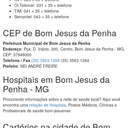
Oi Telemar: 031 + 35 + telefone
TIM: 041 + 35 + telefone
Sercontel: 043 + 35 + telefone
CEP de Bom Jesus da Penha
Prefeitura Municipal de Bom Jesus da Penha
Endereço
: Pça. D. Inácio, 200, Centro, Bom Jesus da Penha - MG,
CEP: 37948000
Telefone / Fax
:
(35) 3563-1208
(35) 3563-1264
Prefeito
: NEI ANDRÉ FREIRE
Hospitais em Bom Jesus da
Penha - MG
Procurando informações sobre a rede de saúde local? Aqui você
encontra uma
relação de Hospitais
, Postos Médicos, Clínicas e
Profissionais de saúde bom-jesuense.
Cartórios na cidade de Bom