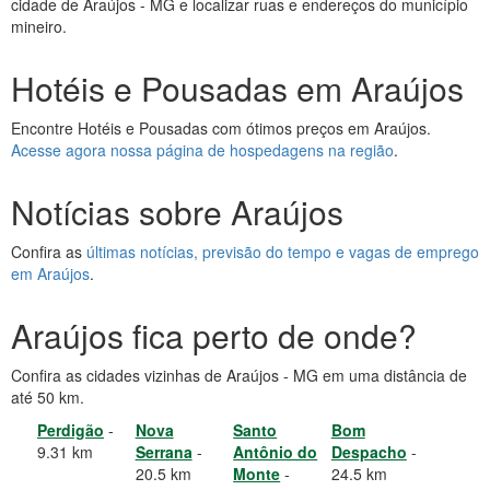
cidade de Araújos - MG e localizar ruas e endereços do município
mineiro.
Hotéis e Pousadas em Araújos
Encontre Hotéis e Pousadas com ótimos preços em Araújos.
Acesse agora nossa página de hospedagens na região
.
Notícias sobre Araújos
Confira as
últimas notícias, previsão do tempo e vagas de emprego
em Araújos
.
Araújos fica perto de onde?
Confira as cidades vizinhas de Araújos - MG em uma distância de
até 50 km.
Perdigão
-
Nova
Santo
Bom
9.31 km
Serrana
-
Antônio do
Despacho
-
20.5 km
Monte
-
24.5 km