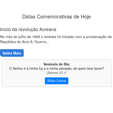
Datas Comemorativas de Hoje
Início da revolução Acreana
No mês de julho de 1899 o embate foi iniciado com a proclamação da
República do Acre.A “Guerra...
Saiba Mais
Versículo do Dia:
O Senhor é a minha luz e a minha salvação; de quem terei temor?
(Salmos 27:1)
Bíblia Online