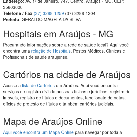
Endereço
: Av. 1º de Janeiro, 747, Centro, Araújos - MG, CEP:
35603000
Telefone / Fax
:
(37) 3288-1259
(37) 3288-1204
Prefeito
: GERALDO MAGELA DA SILVA
Hospitais em Araújos - MG
Procurando informações sobre a rede de saúde local? Aqui você
encontra uma
relação de Hospitais
, Postos Médicos, Clínicas e
Profissionais de saúde araujense.
Cartórios na cidade de Araújos
Acesse a
lista de Cartórios
em Araújos. Aqui você encontra
serviços de registro civil de pessoas físicas e jurídicas, registro de
imóveis, registro de títulos e documentos, tabelionato de notas,
ofícios de protesto de títulos e também cartórios judiciais.
Mapa de Araújos Online
Aqui você encontra um Mapa Online
para navegar por toda a