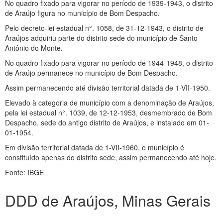
No quadro fixado para vigorar no período de 1939-1943, o distrito
de Araújo figura no município de Bom Despacho.
Pelo decreto-lei estadual n°. 1058, de 31-12-1943, o distrito de
Araújos adquiriu parte do distrito sede do município de Santo
Antônio do Monte.
No quadro fixado para vigorar no período de 1944-1948, o distrito
de Araújo permanece no município de Bom Despacho.
Assim permanecendo até divisão territorial datada de 1-VII-1950.
Elevado à categoria de município com a denominação de Araújos,
pela lei estadual n°. 1039, de 12-12-1953, desmembrado de Bom
Despacho, sede do antigo distrito de Araújos, e instalado em 01-
01-1954.
Em divisão territorial datada de 1-VII-1960, o município é
constituído apenas do distrito sede, assim permanecendo até hoje.
Fonte: IBGE
DDD de Araújos, Minas Gerais