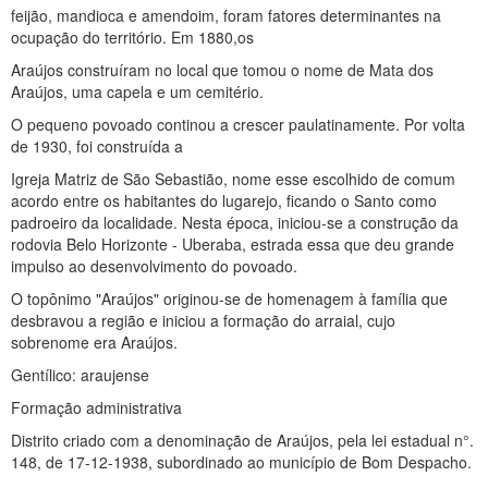
feijão, mandioca e amendoim, foram fatores determinantes na
ocupação do território. Em 1880,os
Araújos construíram no local que tomou o nome de Mata dos
Araújos, uma capela e um cemitério.
O pequeno povoado continou a crescer paulatinamente. Por volta
de 1930, foi construída a
Igreja Matriz de São Sebastião, nome esse escolhido de comum
acordo entre os habitantes do lugarejo, ficando o Santo como
padroeiro da localidade. Nesta época, iniciou-se a construção da
rodovia Belo Horizonte - Uberaba, estrada essa que deu grande
impulso ao desenvolvimento do povoado.
O topônimo "Araújos" originou-se de homenagem à família que
desbravou a região e iniciou a formação do arraial, cujo
sobrenome era Araújos.
Gentílico: araujense
Formação administrativa
Distrito criado com a denominação de Araújos, pela lei estadual n°.
148, de 17-12-1938, subordinado ao município de Bom Despacho.