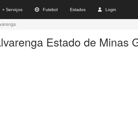
+ Serviços
Futebol
Estados
Login
lvarenga
lvarenga Estado de Minas G