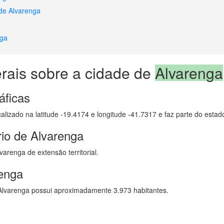
 de Alvarenga
nga
rais sobre a cidade de
Alvarenga
áficas
calizado na latitude -19.4174 e longitude -41.7317 e faz parte do esta
rio de Alvarenga
arenga de extensão territorial.
enga
lvarenga possui aproximadamente 3.973 habitantes.