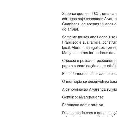
Sabe-se que, em 1831, uma cara
córregos hoje chamados Alvareng
Guanhães, de apenas 11 anos de 
do arraial.
Somente muitos anos depois se d
Francisco e sua família, constr
local. Vieram, a seguir, os Torre
Marçal e outros formadores da a
Cresceu o povoado recebendo o 
para a subordinação do municípi
Posteriormente foi elevado a cat
O município se desenvolveu base
A denominação Alvarenga surgiu
Gentílico: alvarenguense
Formação administrativa
Distrito criado com a denominaçã