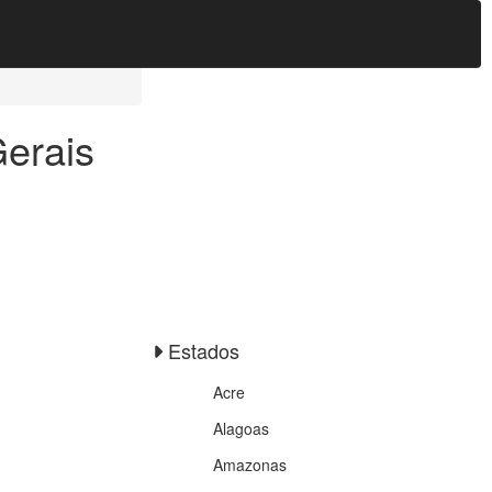
erais
Estados
Acre
Alagoas
Amazonas