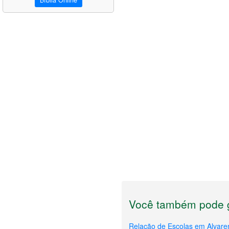
Bíblia Online
Você também pode g
Relação de Escolas em Alvar