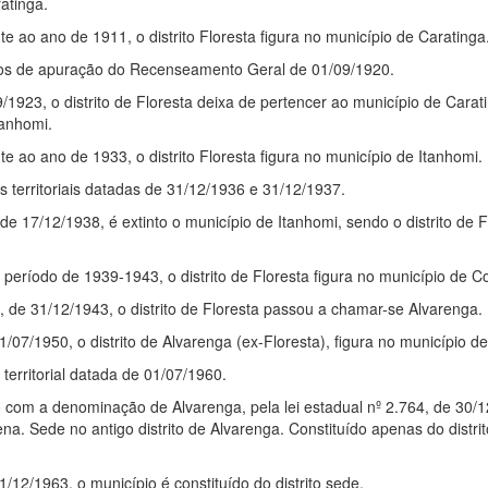
atinga.
te ao ano de 1911, o distrito Floresta figura no município de Caratinga
s de apuração do Recenseamento Geral de 01/09/1920.
9/1923, o distrito de Floresta deixa de pertencer ao município de Carat
tanhomi.
te ao ano de 1933, o distrito Floresta figura no município de Itanhomi.
territoriais datadas de 31/12/1936 e 31/12/1937.
 de 17/12/1938, é extinto o município de Itanhomi, sendo o distrito de
 período de 1939-1943, o distrito de Floresta figura no município de C
8, de 31/12/1943, o distrito de Floresta passou a chamar-se Alvarenga.
01/07/1950, o distrito de Alvarenga (ex-Floresta), figura no município 
erritorial datada de 01/07/1960.
o com a denominação de Alvarenga, pela lei estadual nº 2.764, de 30/
 Sede no antigo distrito de Alvarenga. Constituído apenas do distrit
31/12/1963, o município é constituído do distrito sede.