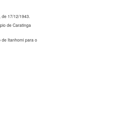
8, de 17/12/1943.
cípio de Caratinga
io de Itanhomi para o