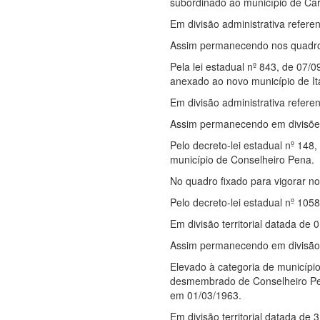
subordinado ao município de Car
Em divisão administrativa referen
Assim permanecendo nos quadro
Pela lei estadual nº 843, de 07/0
anexado ao novo município de I
Em divisão administrativa referen
Assim permanecendo em divisões 
Pelo decreto-lei estadual nº 148,
município de Conselheiro Pena.
No quadro fixado para vigorar no
Pelo decreto-lei estadual nº 105
Em divisão territorial datada de 
Assim permanecendo em divisão t
Elevado à categoria de municípi
desmembrado de Conselheiro Pena.
em 01/03/1963.
Em divisão territorial datada de 