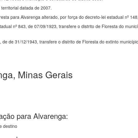
erritorial datada de 2007.
oresta para Alvarenga alterado, por força do decreto-lei estadual nº 14
estadual nº 843, de 07/09/1923, transfere o distrito de Floresta do muni
, de de 31/12/1943, transfere o distrito de Floresta do extinto municíp
ga, Minas Gerais
ação para Alvarenga:
e destino