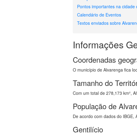
Pontos importantes na cidade
Calendário de Eventos
Textos enviados sobre Alvare
Informações Ge
Coordenadas geogr
O município de Alvarenga fica lo
Tamanho do Territó
Com um total de 278,173 km², Alv
População de Alvar
De acordo com dados do IBGE, A
Gentilício