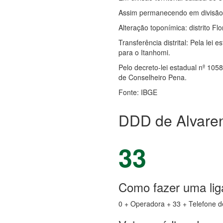
Assim permanecendo em divisão t
Alteração toponímica: distrito Fl
Transferência distrital: Pela lei 
para o Itanhomi.
Pelo decreto-lei estadual nº 1058
de Conselheiro Pena.
Fonte: IBGE
DDD de Alvaren
33
Como fazer uma lig
0 + Operadora + 33 + Telefone d