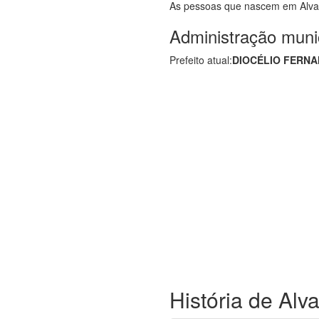
As pessoas que nascem em Alv
Administração muni
Prefeito atual:
DIOCÉLIO FERNA
História de Alv