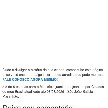
Ajude a divulgar a história de sua cidade, compartilhe esta página
e, se você encontrou algo incorreto ou acredita que pode melhorar,
FALE CONOSCO AGORA MESMO!
3.8
de 5 estrelas
para o Município juanino ou joanino
por Cidades
do meu Brasil
atualizado até
08/08/2026
- São João Batista -
Maranhão
.
Deixe seu comentário: