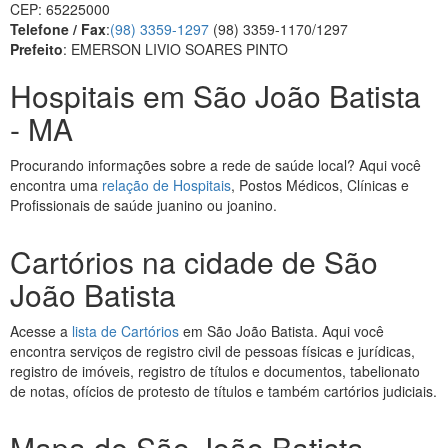
CEP: 65225000
Telefone / Fax
:
(98) 3359-1297
(98) 3359-1170/1297
Prefeito
: EMERSON LIVIO SOARES PINTO
Hospitais em São João Batista
- MA
Procurando informações sobre a rede de saúde local? Aqui você
encontra uma
relação de Hospitais
, Postos Médicos, Clínicas e
Profissionais de saúde juanino ou joanino.
Cartórios na cidade de São
João Batista
Acesse a
lista de Cartórios
em São João Batista. Aqui você
encontra serviços de registro civil de pessoas físicas e jurídicas,
registro de imóveis, registro de títulos e documentos, tabelionato
de notas, ofícios de protesto de títulos e também cartórios judiciais.
Mapa de São João Batista