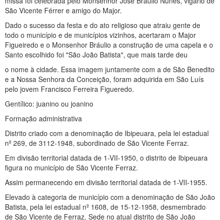
missa foi celebrada pelo Monsenhor José Braúlio Nunes, vigário de
São Vicente Férrer e amigo do Major.
Dado o sucesso da festa e do ato religioso que atraiu gente de
todo o município e de municípios vizinhos, acertaram o Major
Figueiredo e o Monsenhor Bráulio a construção de uma capela e o
Santo escolhido foi "São João Batista", que mais tarde deu
o nome à cidade. Essa imagem juntamente com a de São Benedito
e a Nossa Senhora da Conceição, foram adquirida em São Luís
pelo jovem Francisco Ferreira Figueredo.
Gentílico: juanino ou joanino
Formação administrativa
Distrito criado com a denominação de Ibipeuara, pela lei estadual
nº 269, de 3112-1948, subordinado de São Vicente Ferraz.
Em divisão territorial datada de 1-VII-1950, o distrito de Ibipeuara
figura no município de São Vicente Ferraz.
Assim permanecendo em divisão territorial datada de 1-VII-1955.
Elevado à categoria de município com a denominação de São João
Batista, pela lei estadual nº 1608, de 15-12-1958, desmembrado
de São Vicente de Ferraz. Sede no atual distrito de São João