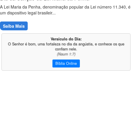
A Lei Maria da Penha, denominação popular da Lei número 11.340, é
um dispositivo legal brasileir...
Saiba Mais
Versículo do Dia:
O Senhor é bom, uma fortaleza no dia da angústia, e conhece os que
confiam nele.
(Naum 1:7)
Bíblia Online