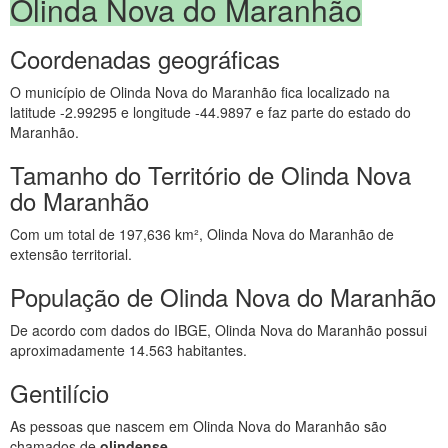
Olinda Nova do Maranhão
Coordenadas geográficas
O município de Olinda Nova do Maranhão fica localizado na
latitude -2.99295 e longitude -44.9897 e faz parte do estado do
Maranhão.
Tamanho do Território de Olinda Nova
do Maranhão
Com um total de 197,636 km², Olinda Nova do Maranhão de
extensão territorial.
População de Olinda Nova do Maranhão
De acordo com dados do IBGE, Olinda Nova do Maranhão possui
aproximadamente 14.563 habitantes.
Gentilício
As pessoas que nascem em Olinda Nova do Maranhão são
chamados de
olindense
.