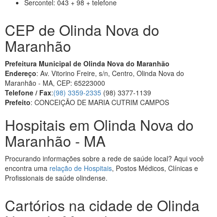
Sercontel: 043 + 98 + telefone
CEP de Olinda Nova do
Maranhão
Prefeitura Municipal de Olinda Nova do Maranhão
Endereço
: Av. Vitorino Freire, s/n, Centro, Olinda Nova do
Maranhão - MA, CEP: 65223000
Telefone / Fax
:
(98) 3359-2335
(98) 3377-1139
Prefeito
: CONCEIÇÃO DE MARIA CUTRIM CAMPOS
Hospitais em Olinda Nova do
Maranhão - MA
Procurando informações sobre a rede de saúde local? Aqui você
encontra uma
relação de Hospitais
, Postos Médicos, Clínicas e
Profissionais de saúde olindense.
Cartórios na cidade de Olinda