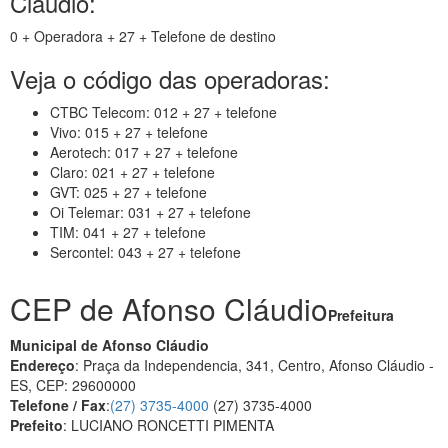
Cláudio:
0 + Operadora + 27 + Telefone de destino
Veja o código das operadoras:
CTBC Telecom: 012 + 27 + telefone
Vivo: 015 + 27 + telefone
Aerotech: 017 + 27 + telefone
Claro: 021 + 27 + telefone
GVT: 025 + 27 + telefone
Oi Telemar: 031 + 27 + telefone
TIM: 041 + 27 + telefone
Sercontel: 043 + 27 + telefone
CEP de Afonso Cláudio
Prefeitura
Municipal de Afonso Cláudio
Endereço
: Praça da Independencia, 341, Centro, Afonso Cláudio -
ES, CEP: 29600000
Telefone / Fax
:
(27) 3735-4000
(27) 3735-4000
Prefeito
: LUCIANO RONCETTI PIMENTA