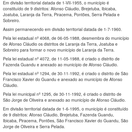
Em divisão territorial datada de 1-VII-1955, o município é
constituído de 9 distritos: Afonso Cláudio, Brejetuba, Ibicaba,
Joatuba, Laranja da Terra, Piracema, Pontões, Serra Pelada e
Sobreiro.
Assim permanecendo em divisão territorial datada de 1-7-1960.
Pela lei estadual nº 4068, de 06-05-1988, desmembra do município
de Afonso Cláudio os distritos de Laranja da Terra, Joatuba e
Sobreiro para formar o novo município de Laranja da Terra.
Pela lei estadual nº 4072, de 11-05-1988, é criado o distrito de
Fazenda Guandu e anexado ao município de Afonso Cláudio.
Pela lei estadual nº 1294, de 30-11-1992, é criado o distrito de São
Francisco Xavier do Guandu e anexado ao município de Afonso
Cláudio.
Pela lei municipal nº 1295, de 30-11-1992, é criado o distrito de
São Jorge de Oliveira e anexado ao município de Afonso Cláudio.
Em divisão territorial datada de 1-6-1995, o município é constituído
de 9 distritos: Afonso Cláudio, Brejetuba, Fazenda Guandu,
Ibicaba, Piracema, Pontões, São Francisco Xavier do Guandu, São
Jorge de Oliveira e Serra Pelada.