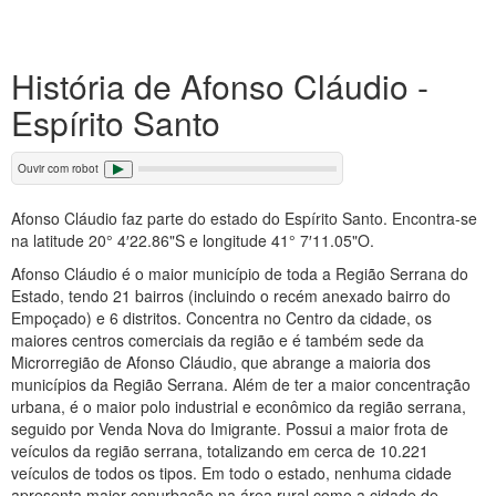
História de Afonso Cláudio -
Espírito Santo
Ouvir com robot
Afonso Cláudio faz parte do estado do Espírito Santo. Encontra-se
na latitude 20° 4′22.86"S e longitude 41° 7′11.05"O.
Afonso Cláudio é o maior município de toda a Região Serrana do
Estado, tendo 21 bairros (incluindo o recém anexado bairro do
Empoçado) e 6 distritos. Concentra no Centro da cidade, os
maiores centros comerciais da região e é também sede da
Microrregião de Afonso Cláudio, que abrange a maioria dos
municípios da Região Serrana. Além de ter a maior concentração
urbana, é o maior polo industrial e econômico da região serrana,
seguido por Venda Nova do Imigrante. Possui a maior frota de
veículos da região serrana, totalizando em cerca de 10.221
veículos de todos os tipos. Em todo o estado, nenhuma cidade
apresenta maior conurbação na área rural como a cidade de