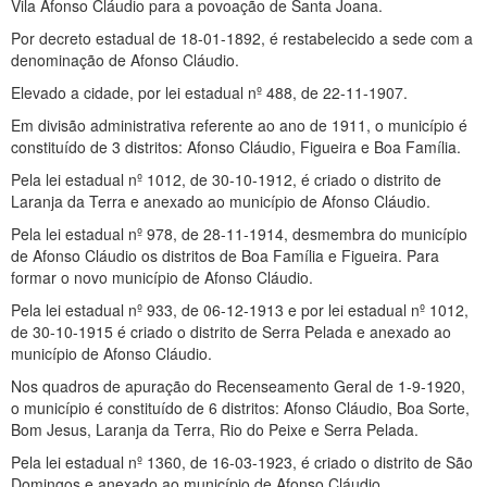
Vila Afonso Cláudio para a povoação de Santa Joana.
Por decreto estadual de 18-01-1892, é restabelecido a sede com a
denominação de Afonso Cláudio.
Elevado a cidade, por lei estadual nº 488, de 22-11-1907.
Em divisão administrativa referente ao ano de 1911, o município é
constituído de 3 distritos: Afonso Cláudio, Figueira e Boa Família.
Pela lei estadual nº 1012, de 30-10-1912, é criado o distrito de
Laranja da Terra e anexado ao município de Afonso Cláudio.
Pela lei estadual nº 978, de 28-11-1914, desmembra do município
de Afonso Cláudio os distritos de Boa Família e Figueira. Para
formar o novo município de Afonso Cláudio.
Pela lei estadual nº 933, de 06-12-1913 e por lei estadual nº 1012,
de 30-10-1915 é criado o distrito de Serra Pelada e anexado ao
município de Afonso Cláudio.
Nos quadros de apuração do Recenseamento Geral de 1-9-1920,
o município é constituído de 6 distritos: Afonso Cláudio, Boa Sorte,
Bom Jesus, Laranja da Terra, Rio do Peixe e Serra Pelada.
Pela lei estadual nº 1360, de 16-03-1923, é criado o distrito de São
Domingos e anexado ao município de Afonso Cláudio.