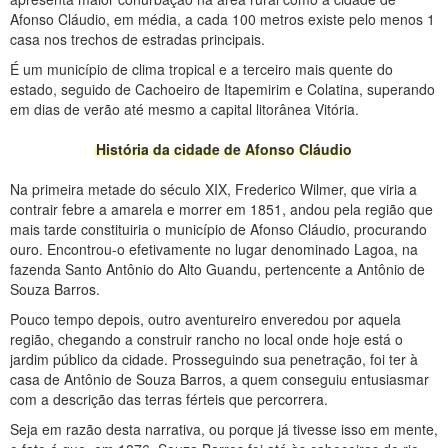
Afonso Cláudio, em média, a cada 100 metros existe pelo menos 1
casa nos trechos de estradas principais.
É um município de clima tropical e a terceiro mais quente do
estado, seguido de Cachoeiro de Itapemirim e Colatina, superando
em dias de verão até mesmo a capital litorânea Vitória.
História da cidade de Afonso Cláudio
Na primeira metade do século XIX, Frederico Wilmer, que viria a
contrair febre a amarela e morrer em 1851, andou pela região que
mais tarde constituiria o município de Afonso Cláudio, procurando
ouro. Encontrou-o efetivamente no lugar denominado Lagoa, na
fazenda Santo Antônio do Alto Guandu, pertencente a Antônio de
Souza Barros.
Pouco tempo depois, outro aventureiro enveredou por aquela
região, chegando a construir rancho no local onde hoje está o
jardim público da cidade. Prosseguindo sua penetração, foi ter à
casa de Antônio de Souza Barros, a quem conseguiu entusiasmar
com a descrição das terras férteis que percorrera.
Seja em razão desta narrativa, ou porque já tivesse isso em mente,