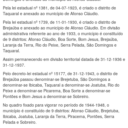
Pela lei estadual nº 1381, de 04-07-1923, é criado o distrito de
Taquaral e anexado ao município de Afonso Cláudio.
Pela lei estadual nº 1739, de 11-01-1930, é criado o distrito de
Brejaúba e anexado ao município de Afonso Cláudio. Em divisão
administrativa referente ao ano de 1933, o município é constituído
de 9 distritos: Afonso Cláudio, Boa Sorte, Bom Jesus, Brejaúba,
Laranja da Terra, Rio do Peixe, Serra Pelada, São Domingos e
Taquaral.
Assim permanecendo em divisão territorial datada de 31-12-1936 e
31-12-1937.
Pelo decreto-lei estadual nº 15177, de 31-12-1943, o distrito de
Brejaúba passou denominar-se Brejetuba, São Domingos a
denominar-se Ibicaba, Taquaral a denominar-se Joatuba, Rio do
Peixe a denominar-se Picarema, Boa Sorte a denominar-se
Pontões e Bom Jesus a denominar-se Sobreiro.
No quadro fixado para vigorar no período de 1944-1948, o
município é constituído de 9 distritos: Afonso Cláudio, Brejetuba,
Ibicaba, Joatuba, Laranja da Terra, Piracema, Pontões, Serra
Pelada e Sobreiro.