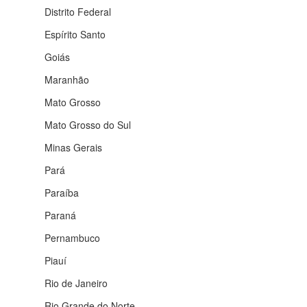
Distrito Federal
Espírito Santo
Goiás
Maranhão
Mato Grosso
Mato Grosso do Sul
Minas Gerais
Pará
Paraíba
Paraná
Pernambuco
Piauí
Rio de Janeiro
Rio Grande do Norte