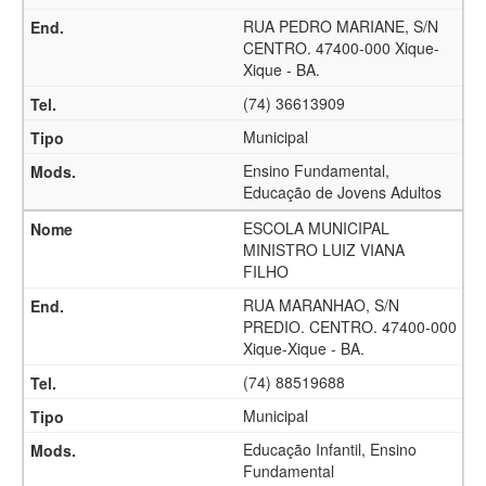
RUA PEDRO MARIANE, S/N
CENTRO. 47400-000 Xique-
Xique - BA.
(74) 36613909
Municipal
Ensino Fundamental,
Educação de Jovens Adultos
ESCOLA MUNICIPAL
MINISTRO LUIZ VIANA
FILHO
RUA MARANHAO, S/N
PREDIO. CENTRO. 47400-000
Xique-Xique - BA.
(74) 88519688
Municipal
Educação Infantil, Ensino
Fundamental