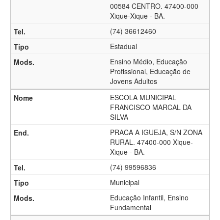
00584 CENTRO. 47400-000
Xique-Xique - BA.
(74) 36612460
Estadual
Ensino Médio, Educação
Profissional, Educação de
Jovens Adultos
ESCOLA MUNICIPAL
FRANCISCO MARCAL DA
SILVA
PRACA A IGUEJA, S/N ZONA
RURAL. 47400-000 Xique-
Xique - BA.
(74) 99596836
Municipal
Educação Infantil, Ensino
Fundamental