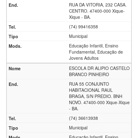
RUA DA VITORIA, 232 CASA.
CENTRO. 47400-000 Xique-
Xique - BA.
(74) 99416358
Municipal
Educação Infantil, Ensino
Fundamental, Educação de
Jovens Adultos
ESCOLA DR ALIPIO CASTELO
BRANCO PINHEIRO
RUA 55 CONJUNTO
HABITACIONAL RAUL
BRAGA, S/N PREDIO. BNH
NOVO. 47400-000 Xique-Xique
- BA.
(74) 36613938
Municipal
Educação Infantil, Ensino