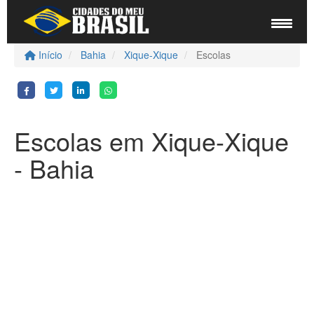
Início
Bahia
Xique-Xique
Escolas
Escolas em Xique-Xique
- Bahia